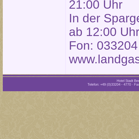
21:00 Uhr
In der Sparg
ab 12:00 Uh
Fon: 033204
www.landgas
Hotel Stadt Bee
Telefon: +49 (0)33204 - 4770 · Fax