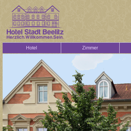
Hotel
Zimmer