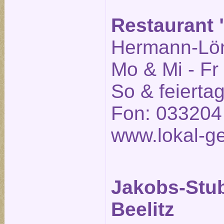
Restaurant "
Hermann-Löns
Mo & Mi - Fr
So & feierta
Fon: 033204
www.lokal-ge
Jakobs-Stu
Beelitz