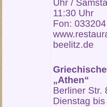
Uhr / Samsta
11:30 Uhr
Fon: 033204
www.restaura
beelitz.de
Griechische
„Athen“
Berliner Str. 
Dienstag bis