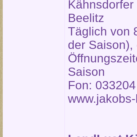
Kähnsdorfer
Beelitz
Täglich von 
der Saison),
Öffnungszeit
Saison
Fon: 033204
www.jakobs-h