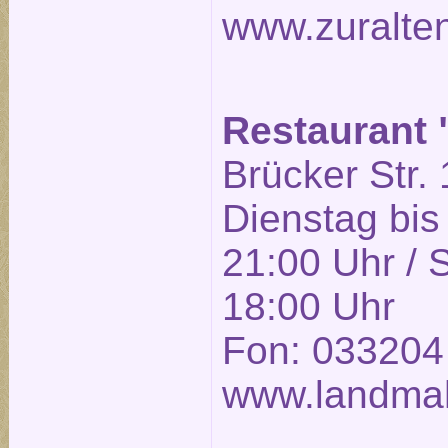
www.zuralte
Restaurant
Brücker Str. 
Dienstag bis
21:00 Uhr / 
18:00 Uhr
Fon: 033204
www.landmah