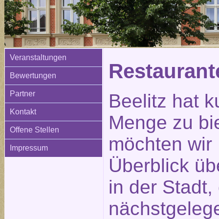
Veranstaltungen
Restauran
Bewertungen
Partner
Beelitz hat k
Kontakt
Menge zu bi
Offene Stellen
möchten wir 
Impressum
Überblick üb
in der Stadt
nächstgeleg