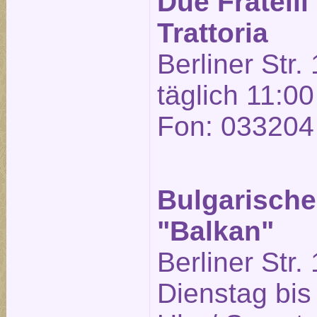
Due Fratelli
Trattoria
Berliner Str.
täglich 11:00
Fon: 033204
Bulgarische
"Balkan"
Berliner Str.
Dienstag bis