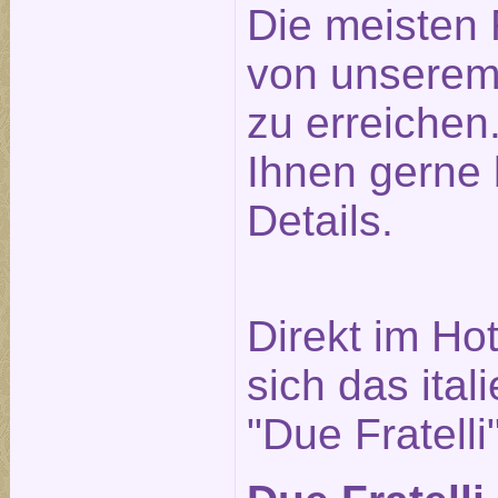
Die meisten 
von unserem
zu erreichen.
Ihnen gerne 
Details.
Direkt im Ho
sich das ita
"Due Fratelli