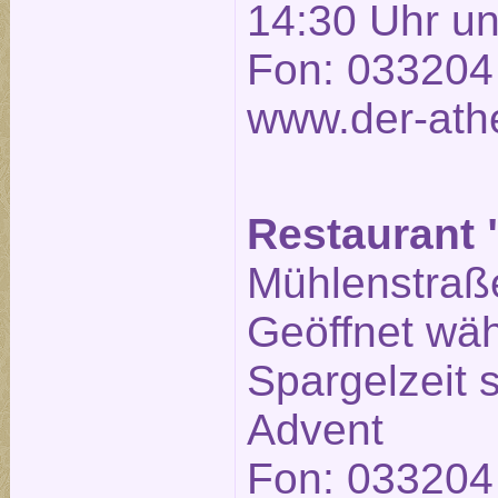
14:30 Uhr un
Fon: 033204
www.der-ath
Restaurant 
Mühlenstraße
Geöffnet wä
Spargelzeit
Advent
Fon: 033204