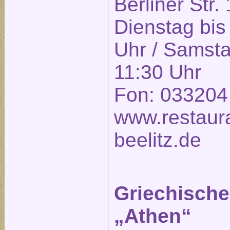
Berliner Str.
Dienstag bis
Uhr / Samsta
11:30 Uhr
Fon: 033204
www.restaura
beelitz.de
Griechische
„Athen“