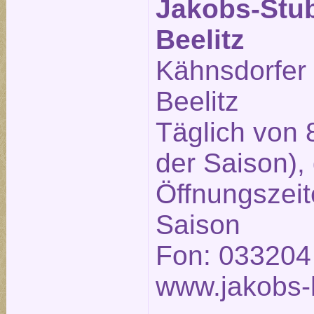
Jakobs-Stu
Beelitz
Kähnsdorfer
Beelitz
Täglich von 
der Saison),
Öffnungszeit
Saison
Fon: 033204
www.jakobs-h