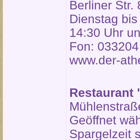
Berliner Str. 
Dienstag bis
14:30 Uhr un
Fon: 033204
www.der-ath
Restaurant 
Mühlenstraße
Geöffnet wä
Spargelzeit