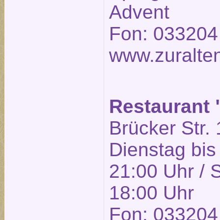
Advent
Fon: 033204
www.zuralte
Restaurant
Brücker Str. 
Dienstag bis
21:00 Uhr / 
18:00 Uhr
Fon: 033204