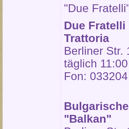
"Due Fratelli
Due Fratelli
Trattoria
Berliner Str.
täglich 11:00
Fon: 033204
Bulgarische
"Balkan"