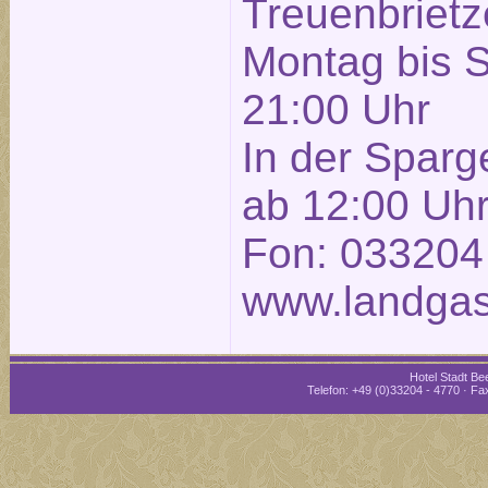
Treuenbrietze
Montag bis 
21:00 Uhr
In der Sparg
ab 12:00 Uh
Fon: 033204
www.landgas
Hotel Stadt Bee
Telefon: +49 (0)33204 - 4770 · Fax