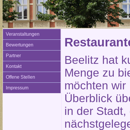
Veranstaltungen
Restauran
Bewertungen
Partner
Beelitz hat k
Kontakt
Menge zu bi
Offene Stellen
möchten wir 
Impressum
Überblick üb
in der Stadt
nächstgeleg