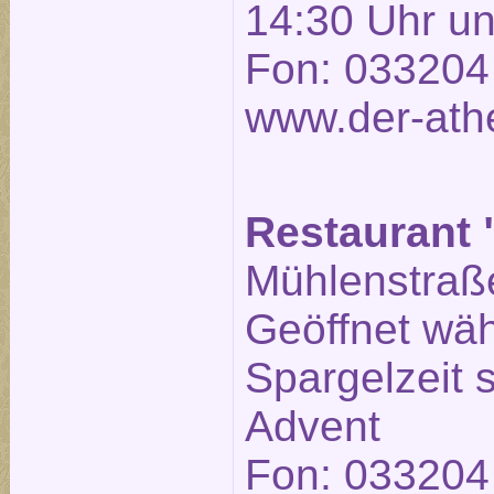
14:30 Uhr un
Fon: 033204
www.der-ath
Restaurant 
Mühlenstraße
Geöffnet wä
Spargelzeit
Advent
Fon: 033204