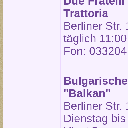
Due Fratelli
Trattoria
Berliner Str.
täglich 11:00
Fon: 033204
Bulgarische
"Balkan"
Berliner Str.
Dienstag bis