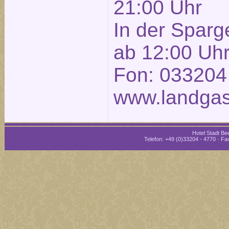
21:00 Uhr
In der Sparg
ab 12:00 Uh
Fon: 033204
www.landgas
Hotel Stadt Bee
Telefon: +49 (0)33204 - 4770 · Fax