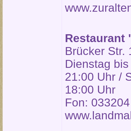
www.zuralte
Restaurant
Brücker Str. 
Dienstag bis
21:00 Uhr / 
18:00 Uhr
Fon: 033204
www.landmah