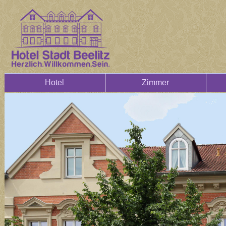
Hotel
Zimmer