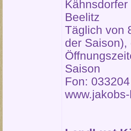
Kähnsdorfer
Beelitz
Täglich von 
der Saison),
Öffnungszeit
Saison
Fon: 033204
www.jakobs-h