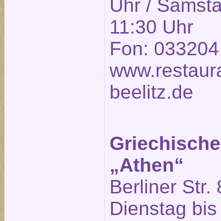
Uhr / Samsta
11:30 Uhr
Fon: 033204
www.restaura
beelitz.de
Griechische
„Athen“
Berliner Str. 
Dienstag bis