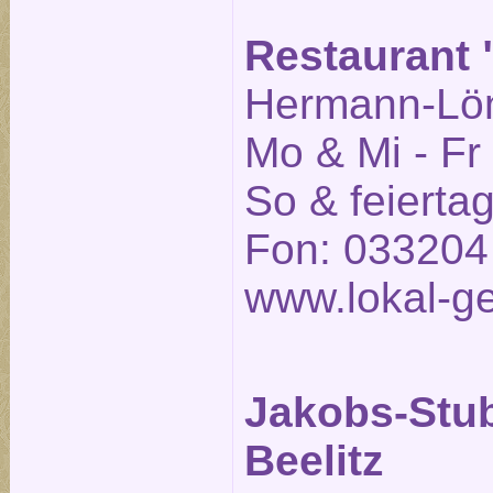
Restaurant "
Hermann-Löns
Mo & Mi - Fr
So & feierta
Fon: 033204
www.lokal-ge
Jakobs-Stu
Beelitz