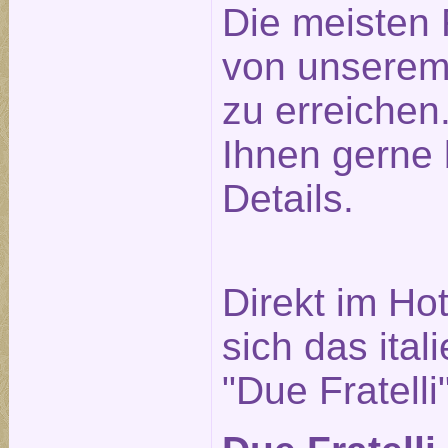
Die meisten 
von unserem
zu erreichen.
Ihnen gerne 
Details.
Direkt im Ho
sich das ita
"Due Fratelli