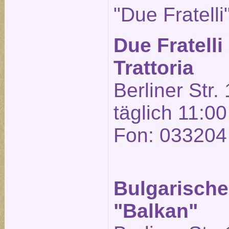
"Due Fratelli
Due Fratelli
Trattoria
Berliner Str.
täglich 11:00
Fon: 033204
Bulgarische
"Balkan"