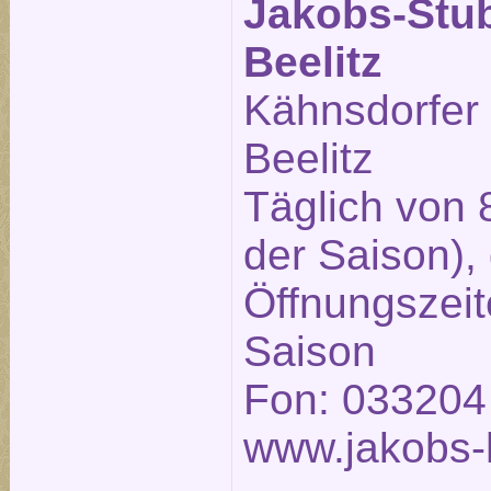
Jakobs-Stu
Beelitz
Kähnsdorfer
Beelitz
Täglich von 
der Saison),
Öffnungszeit
Saison
Fon: 033204
www.jakobs-h