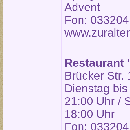
Advent
Fon: 033204
www.zuralte
Restaurant
Brücker Str. 
Dienstag bis
21:00 Uhr / 
18:00 Uhr
Fon: 033204