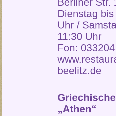
Berliner Str.
Dienstag bis
Uhr / Samsta
11:30 Uhr
Fon: 033204
www.restaura
beelitz.de
Griechische
„Athen“