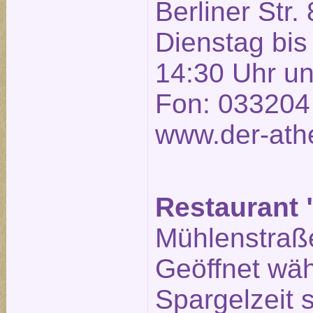
Berliner Str. 
Dienstag bis
14:30 Uhr un
Fon: 033204
www.der-ath
Restaurant 
Mühlenstraße
Geöffnet wä
Spargelzeit