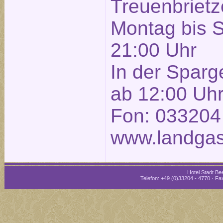
Treuenbrietze
Montag bis 
21:00 Uhr
In der Sparg
ab 12:00 Uh
Fon: 033204
www.landgas
Hotel Stadt Bee
Telefon: +49 (0)33204 - 4770 · Fax