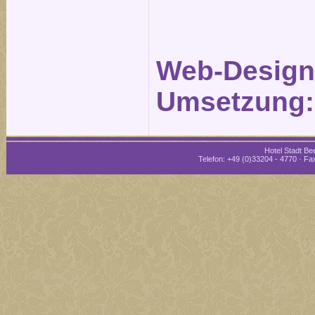
Web-Design
Umsetzung
Hotel Stadt Bee
Telefon: +49 (0)33204 - 4770 · Fax