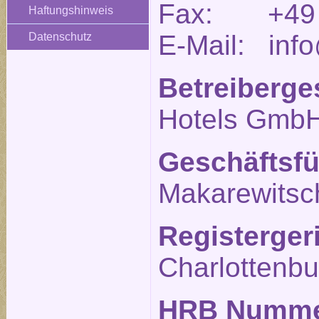
Fax: +49 (
Haftungshinweis
E-Mail: info
Datenschutz
Betreiberge
Hotels Gmb
Geschäftsfü
Makarewitsc
Registerger
Charlottenbu
HRB Numm