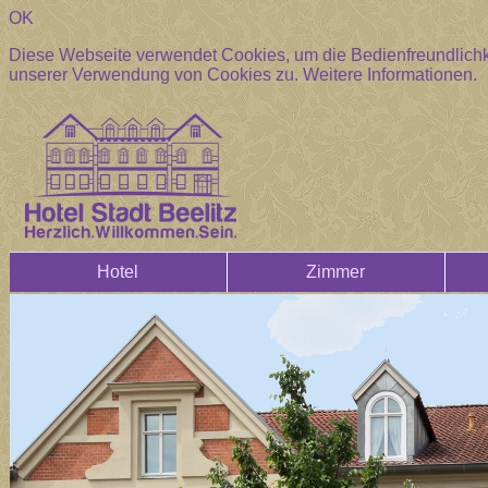
OK
Diese Webseite verwendet Cookies, um die Bedienfreundlichke
unserer Verwendung von Cookies zu.
Weitere Informationen.
Hotel
Zimmer