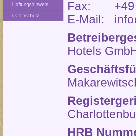
Fax: +49 (
Haftungshinweis
E-Mail: info
Datenschutz
Betreiberge
Hotels Gmb
Geschäftsfü
Makarewitsc
Registerger
Charlottenbu
HRB Numm