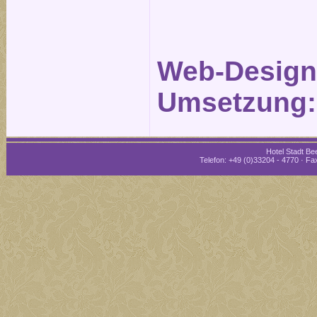
Web-Design
Umsetzung
Hotel Stadt Bee
Telefon: +49 (0)33204 - 4770 · Fax