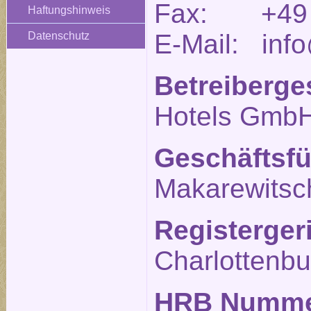
Fax: +49 (
Haftungshinweis
E-Mail: info
Datenschutz
Betreiberge
Hotels Gmb
Geschäftsfü
Makarewitsc
Registerger
Charlottenbu
HRB Numm