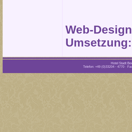
Web-Design
Umsetzung
Hotel Stadt Bee
Telefon: +49 (0)33204 - 4770 · Fax