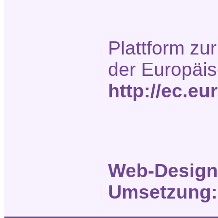
Plattform zur
der Europäi
http://ec.e
Web-Design
Umsetzung