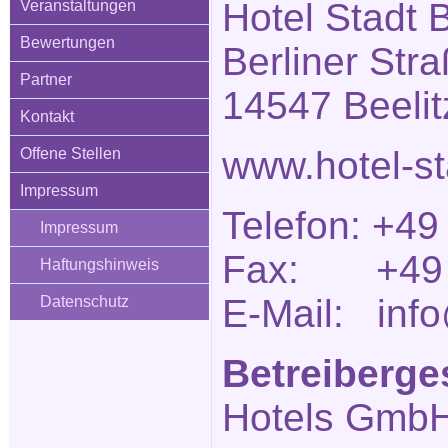
Hotel Stadt B
Veranstaltungen
Bewertungen
Berliner Str
Partner
14547 Beelit
Kontakt
www.hotel-st
Offene Stellen
Impressum
Telefon: +49
Impressum
Fax: +49 (
Haftungshinweis
E-Mail: info
Datenschutz
Betreiberge
Hotels Gmb