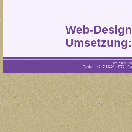
Web-Design
Umsetzung
Hotel Stadt Bee
Telefon: +49 (0)33204 - 4770 · Fax