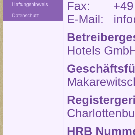
Fax: +49 (
Haftungshinweis
E-Mail: info
Datenschutz
Betreiberge
Hotels Gmb
Geschäftsfü
Makarewitsc
Registerger
Charlottenbu
HRB Numm