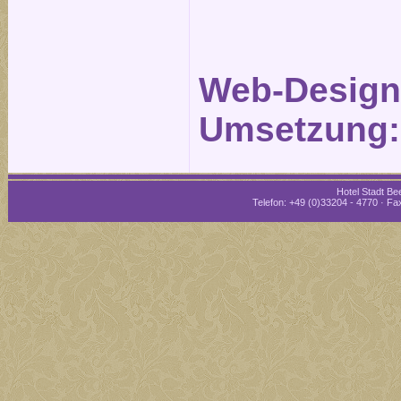
Web-Design
Umsetzung
Hotel Stadt Bee
Telefon: +49 (0)33204 - 4770 · Fax