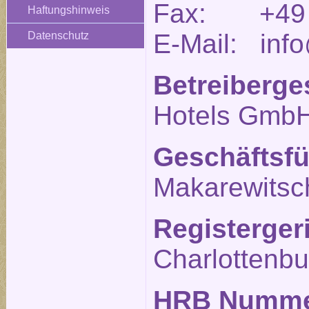
Fax: +49 (
Haftungshinweis
E-Mail: info
Datenschutz
Betreiberge
Hotels Gmb
Geschäftsfü
Makarewitsc
Registerger
Charlottenbu
HRB Numm