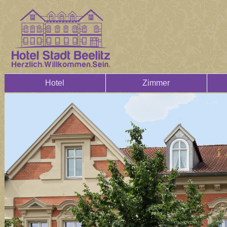
Hotel
Zimmer