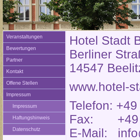
Hotel Stadt B
Veranstaltungen
Bewertungen
Berliner Str
Partner
14547 Beelit
Kontakt
www.hotel-st
Offene Stellen
Impressum
Telefon: +49
Impressum
Fax: +49 (
Haftungshinweis
E-Mail: info
Datenschutz