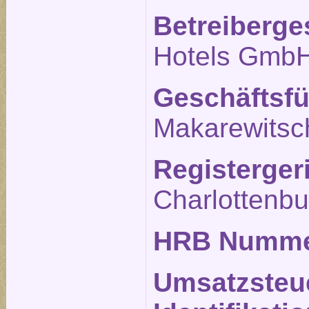
Betreiberge
Hotels Gmb
Geschäftsfü
Makarewitsc
Registerger
Charlottenbu
HRB Numm
Umsatzsteu