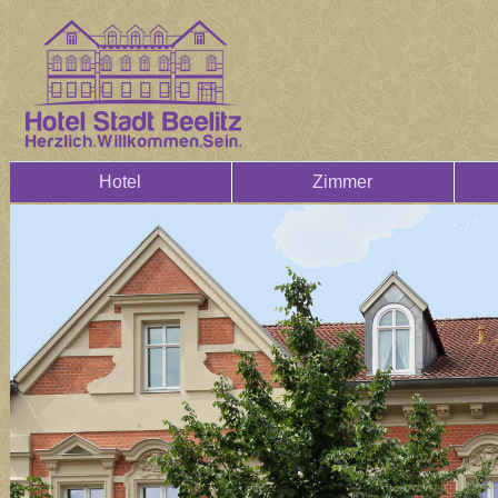
Hotel
Zimmer