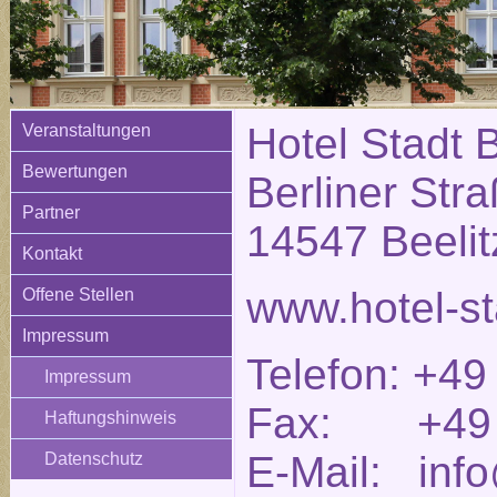
Hotel Stadt B
Veranstaltungen
Bewertungen
Berliner Str
Partner
14547 Beelit
Kontakt
www.hotel-st
Offene Stellen
Impressum
Telefon: +49
Impressum
Fax: +49 (
Haftungshinweis
E-Mail: info
Datenschutz