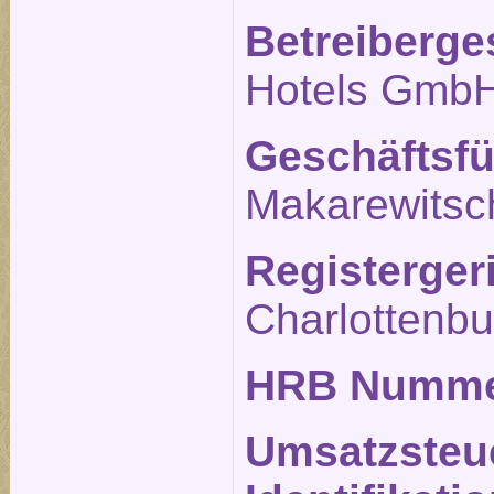
Betreiberge
Hotels Gmb
Geschäftsfü
Makarewitsc
Registerger
Charlottenbu
HRB Numm
Umsatzsteu