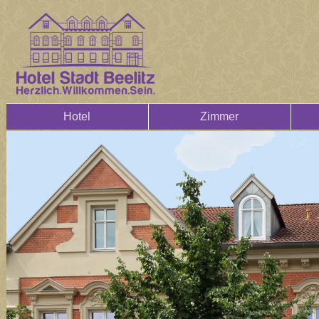
Hotel
Zimmer