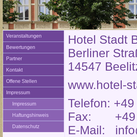
Hotel Stadt B
Veranstaltungen
Bewertungen
Berliner Str
Partner
14547 Beelit
Kontakt
www.hotel-st
Offene Stellen
Impressum
Telefon: +49
Impressum
Fax: +49 (
Haftungshinweis
E-Mail: info
Datenschutz