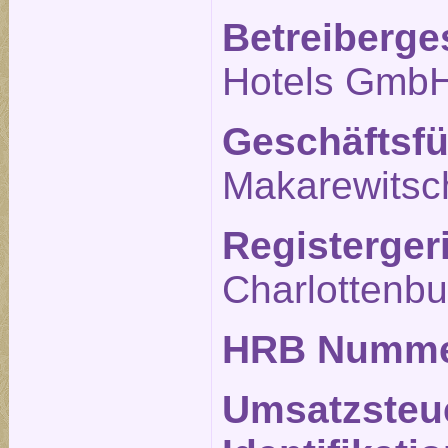
Betreiberge
Hotels Gmb
Geschäftsfü
Makarewitsc
Registerger
Charlottenbu
HRB Numm
Umsatzsteu