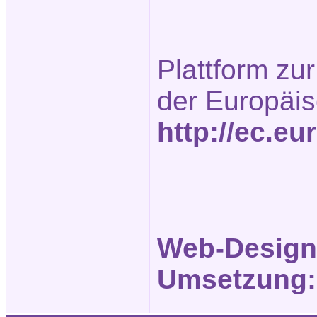
Plattform zur
der Europäi
http://ec.e
Web-Design
Umsetzung