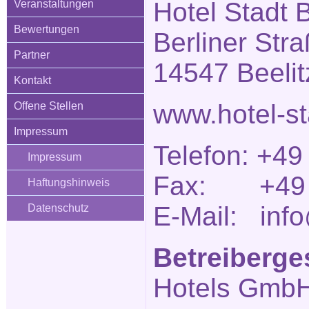
Hotel Stadt B
Veranstaltungen
Bewertungen
Berliner Str
Partner
14547 Beelit
Kontakt
www.hotel-st
Offene Stellen
Impressum
Telefon: +49
Impressum
Fax: +49 (
Haftungshinweis
E-Mail: info
Datenschutz
Betreiberge
Hotels Gmb