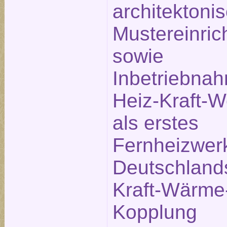
architektoni
Mustereinric
sowie
Inbetriebna
Heiz-Kraft-
als erstes
Fernheizwer
Deutschland
Kraft-Wärme
Kopplung