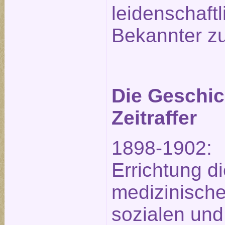
leidenschaftl
Bekannter zu
Die Geschic
Zeitraffer
1898-1902:
Errichtung d
medizinische
sozialen und