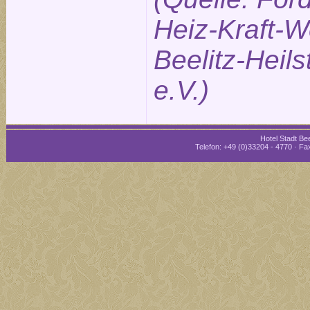
Heiz-Kraft-W
Beelitz-Heils
e.V.)
Hotel Stadt Bee
Telefon: +49 (0)33204 - 4770 · Fax