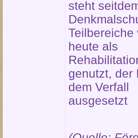
steht seitde
Denkmalschu
Teilbereiche
heute als
Rehabilitatio
genutzt, der 
dem Verfall
ausgesetzt
(Quelle: För