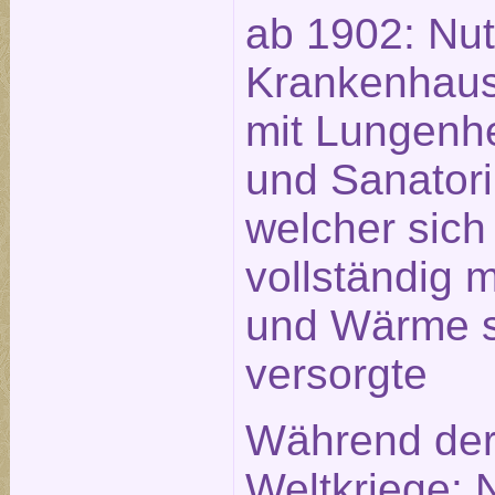
ab 1902: Nut
Krankenhau
mit Lungenhe
und Sanator
welcher sich
vollständig 
und Wärme s
versorgte
Während der
Weltkriege: 