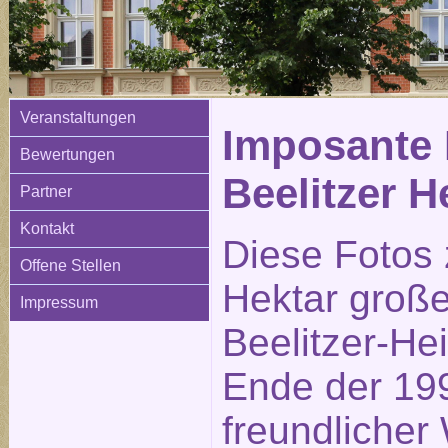
Veranstaltungen
Imposante 
Bewertungen
Beelitzer H
Partner
Kontakt
Diese Fotos 
Offene Stellen
Hektar große
Impressum
Beelitzer-He
Ende der 199
freundlicher