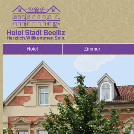
Hotel
Zimmer