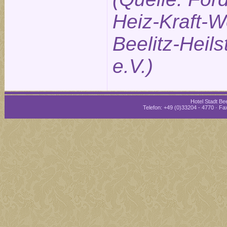
Heiz-Kraft-W
Beelitz-Heils
e.V.)
Hotel Stadt Bee
Telefon: +49 (0)33204 - 4770 · Fax