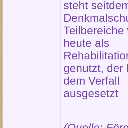
steht seitde
Denkmalschu
Teilbereiche
heute als
Rehabilitatio
genutzt, der 
dem Verfall
ausgesetzt
(Quelle: För