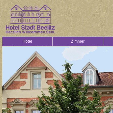
Hotel
Zimmer