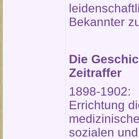
leidenschaftl
Bekannter zu
Die Geschic
Zeitraffer
1898-1902:
Errichtung d
medizinische
sozialen und