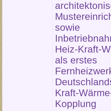
architektoni
Mustereinric
sowie
Inbetriebna
Heiz-Kraft-
als erstes
Fernheizwer
Deutschland
Kraft-Wärme
Kopplung