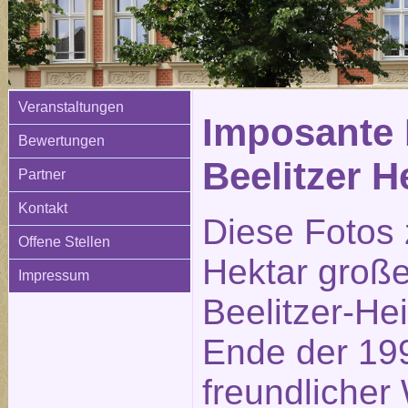
Veranstaltungen
Imposante 
Bewertungen
Beelitzer H
Partner
Kontakt
Diese Fotos 
Offene Stellen
Hektar große
Impressum
Beelitzer-He
Ende der 199
freundlicher