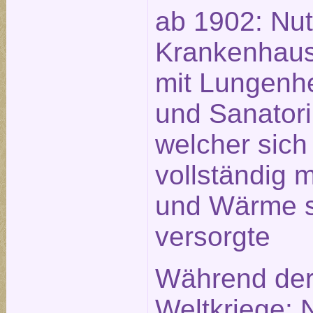
ab 1902: Nut
Krankenhau
mit Lungenhe
und Sanator
welcher sich
vollständig 
und Wärme s
versorgte
Während der
Weltkriege: 