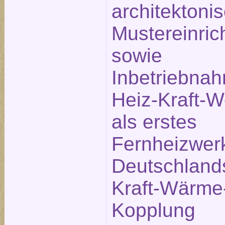
architektoni
Mustereinric
sowie
Inbetriebna
Heiz-Kraft-
als erstes
Fernheizwer
Deutschland
Kraft-Wärme
Kopplung