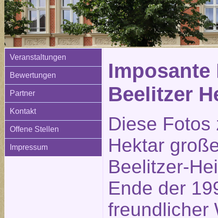
Veranstaltungen
Imposante 
Bewertungen
Beelitzer H
Partner
Kontakt
Diese Fotos 
Offene Stellen
Hektar große
Impressum
Beelitzer-He
Ende der 199
freundlicher