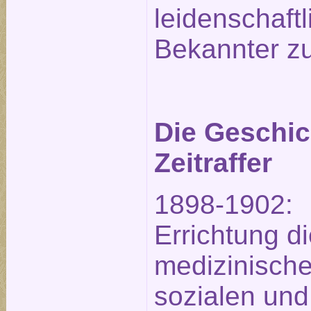
leidenschaftl
Bekannter zu
Die Geschic
Zeitraffer
1898-1902:
Errichtung d
medizinische
sozialen und