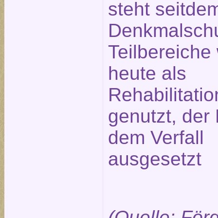
steht seitde
Denkmalschu
Teilbereiche
heute als
Rehabilitatio
genutzt, der 
dem Verfall
ausgesetzt
(Quelle: För