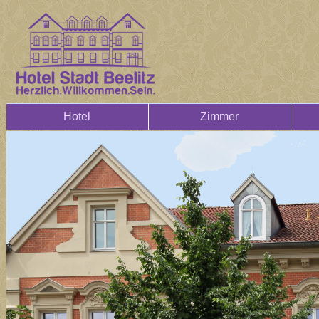
Hotel
Zimmer