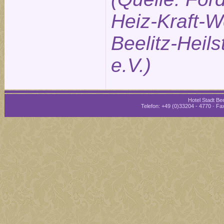
Heiz-Kraft-W
Beelitz-Heils
e.V.)
Hotel Stadt Bee
Telefon: +49 (0)33204 - 4770 · Fax