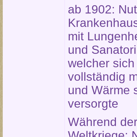
ab 1902: Nut
Krankenhau
mit Lungenhe
und Sanator
welcher sich
vollständig 
und Wärme s
versorgte
Während der
Weltkriege: 