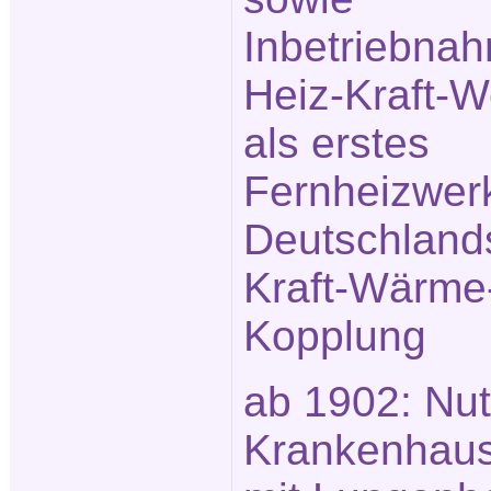
Inbetriebna
Heiz-Kraft-
als erstes
Fernheizwer
Deutschland
Kraft-Wärme
Kopplung
ab 1902: Nut
Krankenhau