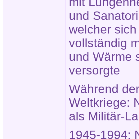
mit Lungenhe
und Sanator
welcher sich
vollständig 
und Wärme s
versorgte
Während der
Weltkriege: 
als Militär-L
1945-1994: 