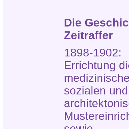
Die Geschic
Zeitraffer
1898-1902:
Errichtung d
medizinische
sozialen und
architektoni
Mustereinric
sowie