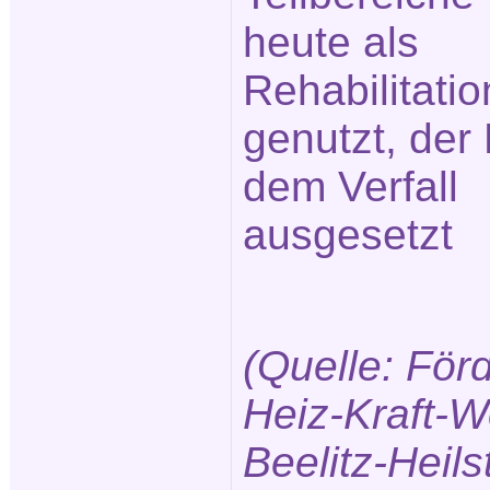
heute als
Rehabilitatio
genutzt, der 
dem Verfall
ausgesetzt
(Quelle: För
Heiz-Kraft-W
Beelitz-Heils