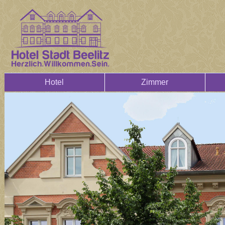
Hotel
Zimmer