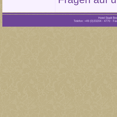
Hotel Stadt Bee
Telefon: +49 (0)33204 - 4770 · Fax