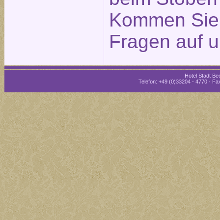
Kommen Sie g
Fragen auf u
Hotel Stadt Bee
Telefon: +49 (0)33204 - 4770 · Fax