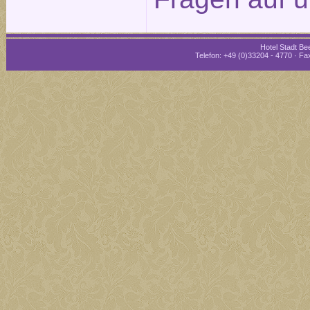
Hotel Stadt Bee
Telefon: +49 (0)33204 - 4770 · Fax