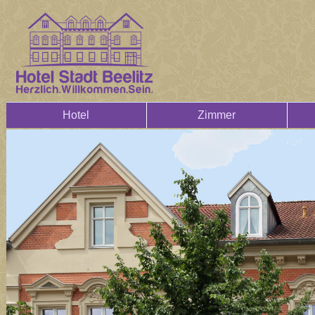
Hotel
Zimmer