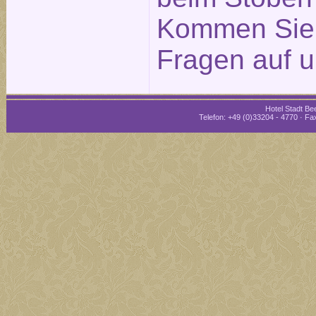
Kommen Sie g
Fragen auf u
Hotel Stadt Bee
Telefon: +49 (0)33204 - 4770 · Fax