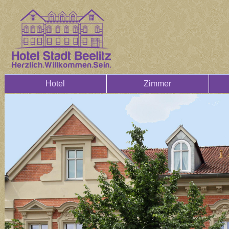
Hotel
Zimmer