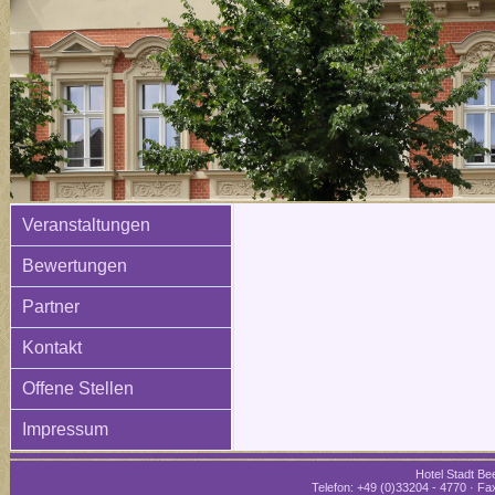
Veranstaltungen
Bewertungen
Partner
Kontakt
Offene Stellen
Impressum
Hotel Stadt Bee
Telefon: +49 (0)33204 - 4770 · Fax