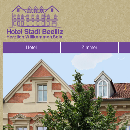
Hotel
Zimmer