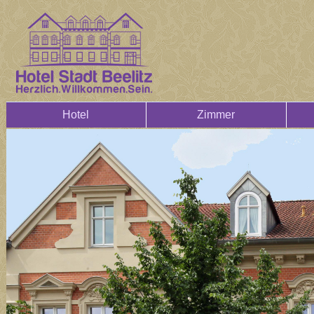
Hotel
Zimmer