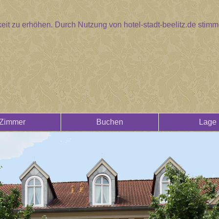
eit zu erhöhen. Durch Nutzung von hotel-stadt-beelitz.de sti
Zimmer
Buchen
Lage