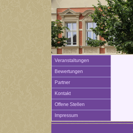
Veranstaltungen
Bewertungen
Partner
Kontakt
Offene Stellen
Impressum