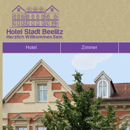
Hotel
Zimmer