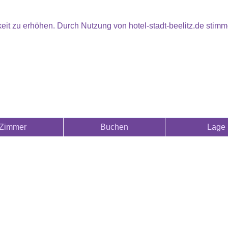
eit zu erhöhen. Durch Nutzung von hotel-stadt-beelitz.de sti
Zimmer
Buchen
Lage