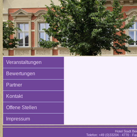
Veranstaltungen
Bewertungen
Partner
Kontakt
Offene Stellen
Impressum
Hotel Stadt Bee
Telefon: +49 (0)33204 - 4770 · Fax