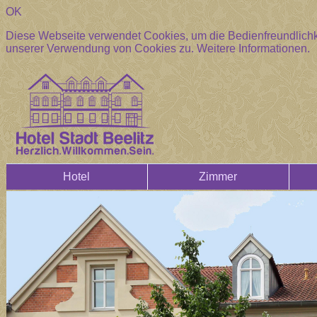
OK
Diese Webseite verwendet Cookies, um die Bedienfreundlichke
unserer Verwendung von Cookies zu.
Weitere Informationen.
Hotel
Zimmer