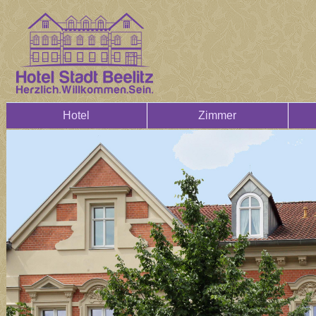
Hotel
Zimmer