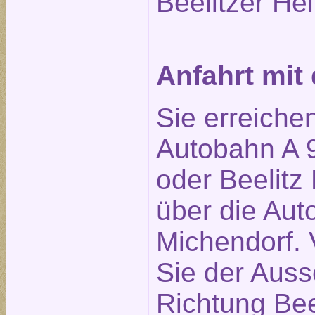
Beelitzer Hei
Anfahrt mi
Sie erreiche
Autobahn A 9
oder Beelitz 
über die Aut
Michendorf. 
Sie der Auss
Richtung Bee