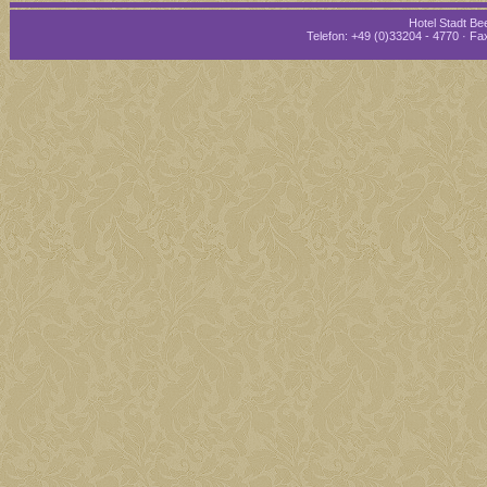
Hotel Stadt Bee
Telefon: +49 (0)33204 - 4770 · Fax