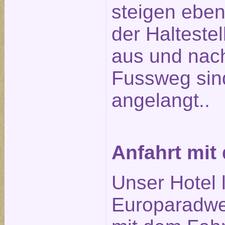
steigen ebenf
der Halteste
aus und nach
Fussweg sin
angelangt..
Anfahrt mit
Unser Hotel 
Europaradwe