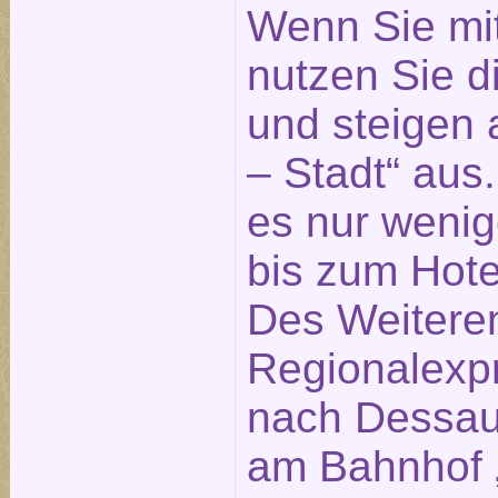
Wenn Sie mi
nutzen Sie 
und steigen 
– Stadt“ aus
es nur weni
bis zum Hotel
Des Weitere
Regionalexp
nach Dessau 
am Bahnhof „