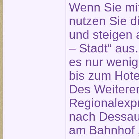
Wenn Sie mi
nutzen Sie 
und steigen 
– Stadt“ aus
es nur weni
bis zum Hotel
Des Weitere
Regionalexp
nach Dessau 
am Bahnhof „