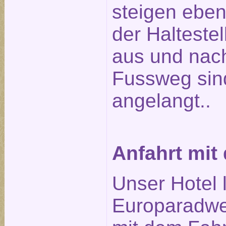
steigen ebenf
der Halteste
aus und nach
Fussweg sin
angelangt..
Anfahrt mit
Unser Hotel 
Europaradwe