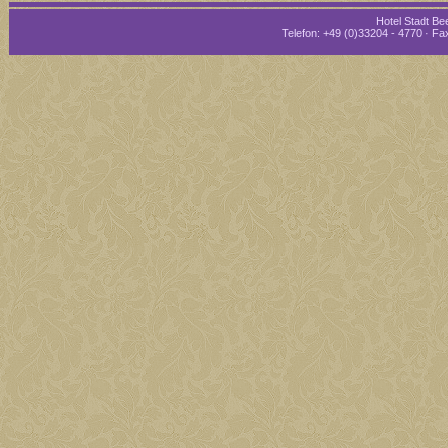
Hotel Stadt Bee
Telefon: +49 (0)33204 - 4770 · Fax