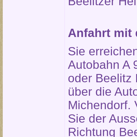
Beelitzer Hei
Anfahrt mi
Sie erreiche
Autobahn A 9
oder Beelitz 
über die Aut
Michendorf. 
Sie der Auss
Richtung Bee