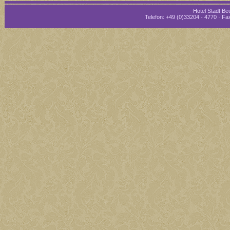
Hotel Stadt Bee
Telefon: +49 (0)33204 - 4770 · Fax