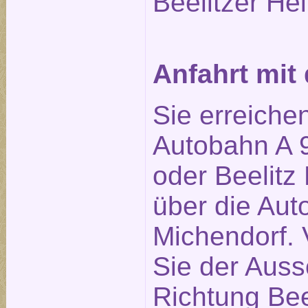
Beelitzer Hei
Anfahrt mi
Sie erreiche
Autobahn A 9
oder Beelitz 
über die Aut
Michendorf. 
Sie der Auss
Richtung Bee