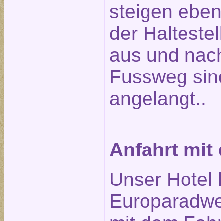
steigen ebenf
der Halteste
aus und nach
Fussweg sin
angelangt..
Anfahrt mit
Unser Hotel 
Europaradwe