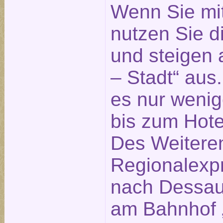
Wenn Sie mi
nutzen Sie 
und steigen 
– Stadt“ aus
es nur weni
bis zum Hotel
Des Weitere
Regionalexp
nach Dessau 
am Bahnhof „