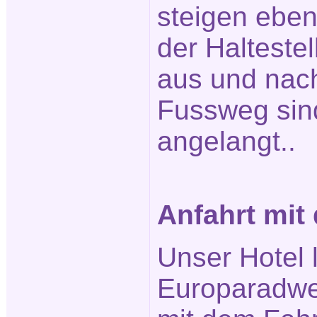
steigen ebenf
der Halteste
aus und nach
Fussweg sin
angelangt..
Anfahrt mit
Unser Hotel 
Europaradwe