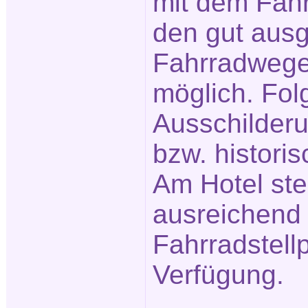
mit dem Fahr
den gut aus
Fahrradwege
möglich. Fol
Ausschilderu
bzw. historis
Am Hotel st
ausreichend
Fahrradstellp
Verfügung.