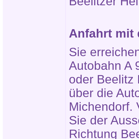
Beelitzer Hei
Anfahrt mi
Sie erreiche
Autobahn A 9
oder Beelitz 
über die Aut
Michendorf. 
Sie der Auss
Richtung Bee