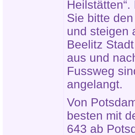
Heilstätten“
Sie bitte de
und steigen a
Beelitz Stad
aus und nach
Fussweg sin
angelangt.
Von Potsdam
besten mit d
643 ab Pot