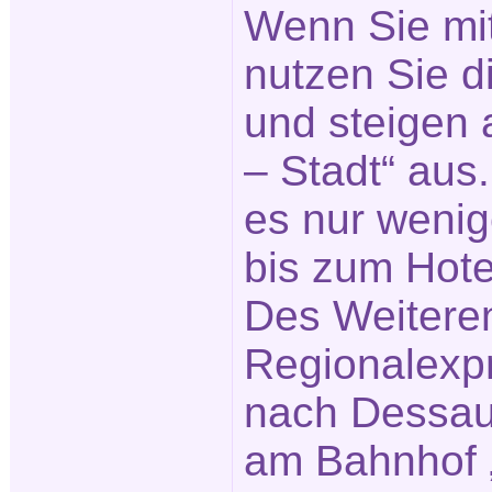
Wenn Sie mi
nutzen Sie 
und steigen 
– Stadt“ aus
es nur weni
bis zum Hotel
Des Weitere
Regionalexp
nach Dessau 
am Bahnhof „