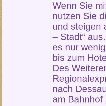
Wenn Sie mi
nutzen Sie 
und steigen 
– Stadt“ aus
es nur weni
bis zum Hotel
Des Weitere
Regionalexp
nach Dessau 
am Bahnhof „