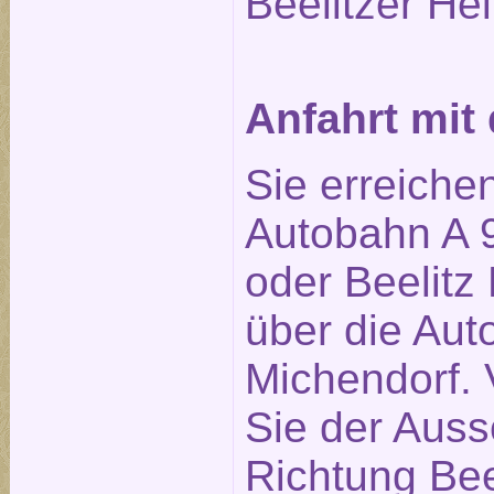
Beelitzer Hei
Anfahrt mi
Sie erreiche
Autobahn A 9
oder Beelitz 
über die Aut
Michendorf. 
Sie der Auss
Richtung Bee