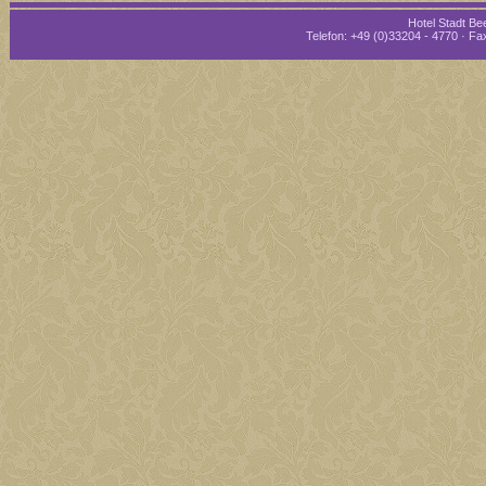
Hotel Stadt Bee
Telefon: +49 (0)33204 - 4770 · Fax