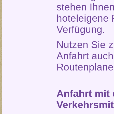
stehen Ihne
hoteleigene 
Verfügung.
Nutzen Sie z
Anfahrt auc
Routenplane
Anfahrt mit
Verkehrsmit