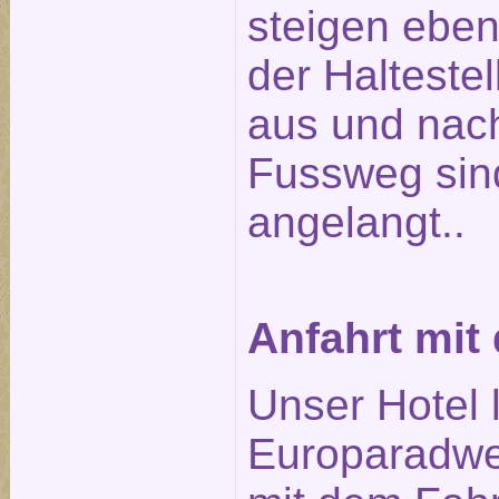
steigen ebenf
der Halteste
aus und nach
Fussweg sin
angelangt..
Anfahrt mit
Unser Hotel 
Europaradwe