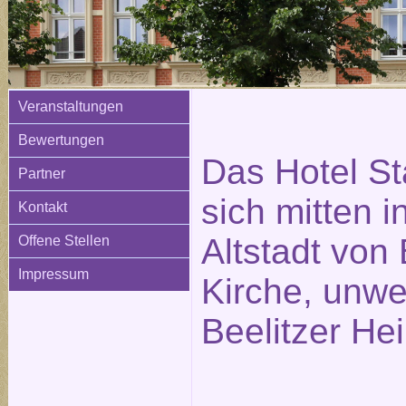
Veranstaltungen
Bewertungen
Das Hotel St
Partner
sich mitten i
Kontakt
Altstadt von 
Offene Stellen
Impressum
Kirche, unwe
Beelitzer Hei