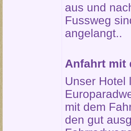
aus und nach
Fussweg sin
angelangt..
Anfahrt mit
Unser Hotel 
Europaradwe
mit dem Fahr
den gut aus