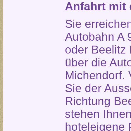
Anfahrt mi
Sie erreiche
Autobahn A 9
oder Beelitz 
über die Aut
Michendorf. 
Sie der Auss
Richtung Bee
stehen Ihne
hoteleigene 