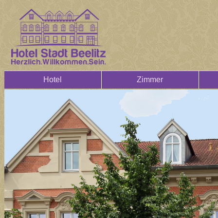
Hotel
Zimmer