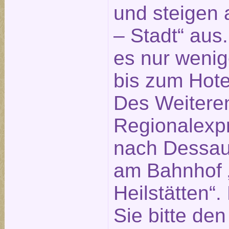
und steigen 
– Stadt“ aus
es nur weni
bis zum Hotel
Des Weitere
Regionalexp
nach Dessau 
am Bahnhof „
Heilstätten“
Sie bitte de