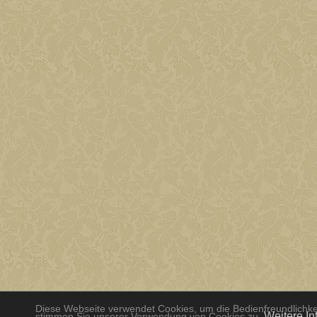
Diese Webseite verwendet Cookies, um die Bedienfreundlichkei
Weitere In
stimmen Sie unserer Verwendung von Cookies zu.