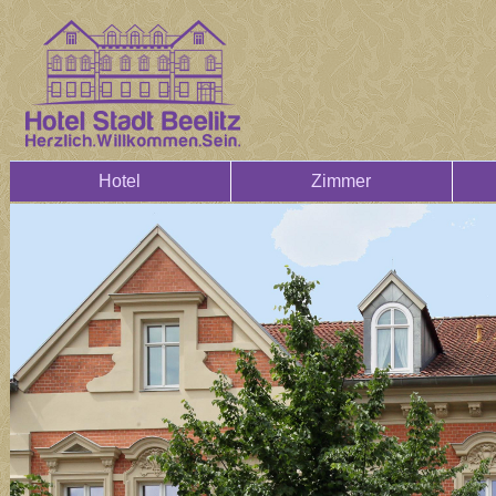
Hotel
Zimmer