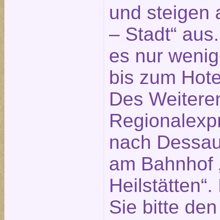
und steigen 
– Stadt“ aus
es nur weni
bis zum Hotel
Des Weitere
Regionalexp
nach Dessau 
am Bahnhof „
Heilstätten“
Sie bitte de