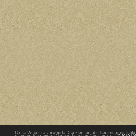
Diese Webseite verwendet Cookies, um die Bedienfreundlichkei
Weitere In
stimmen Sie unserer Verwendung von Cookies zu.