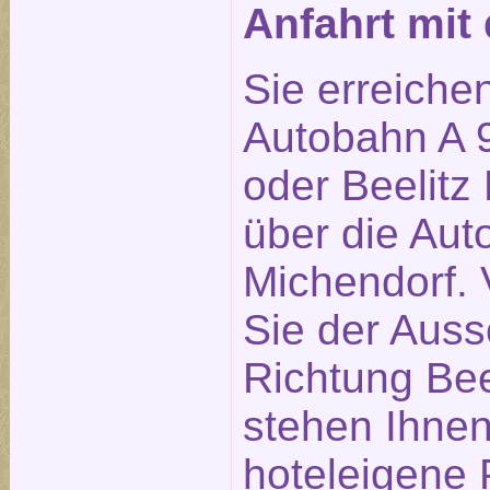
Anfahrt mi
Sie erreiche
Autobahn A 9
oder Beelitz 
über die Aut
Michendorf. 
Sie der Auss
Richtung Bee
stehen Ihne
hoteleigene 