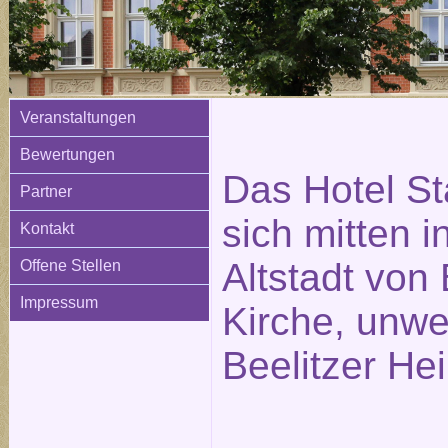
Veranstaltungen
Bewertungen
Das Hotel St
Partner
sich mitten i
Kontakt
Altstadt von 
Offene Stellen
Impressum
Kirche, unwe
Beelitzer Hei