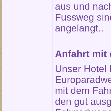
aus und nach
Fussweg sin
angelangt..
Anfahrt mit
Unser Hotel 
Europaradwe
mit dem Fahr
den gut aus