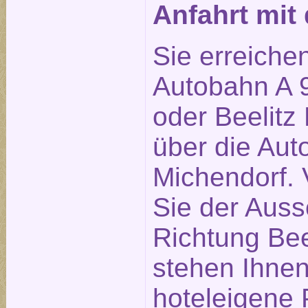
Anfahrt mi
Sie erreiche
Autobahn A 9
oder Beelitz 
über die Aut
Michendorf. 
Sie der Auss
Richtung Bee
stehen Ihne
hoteleigene 