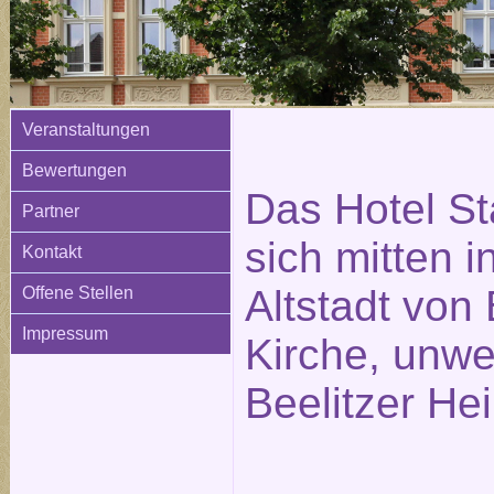
Veranstaltungen
Bewertungen
Das Hotel St
Partner
sich mitten i
Kontakt
Altstadt von 
Offene Stellen
Impressum
Kirche, unwe
Beelitzer Hei