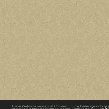
Diese Webseite verwendet Cookies, um die Bedienfreundlichkei
Weitere In
stimmen Sie unserer Verwendung von Cookies zu.