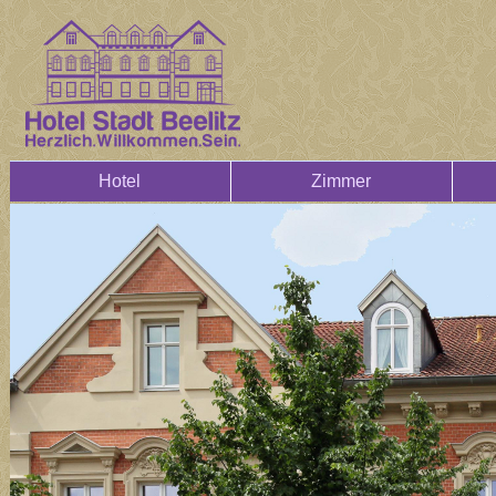
Hotel
Zimmer