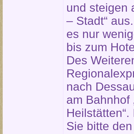
und steigen 
– Stadt“ aus
es nur weni
bis zum Hotel
Des Weitere
Regionalexp
nach Dessau 
am Bahnhof „
Heilstätten“
Sie bitte de