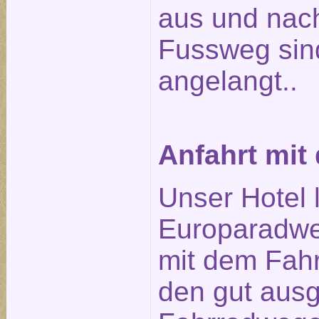
aus und nach
Fussweg sin
angelangt..
Anfahrt mit
Unser Hotel 
Europaradwe
mit dem Fahr
den gut aus