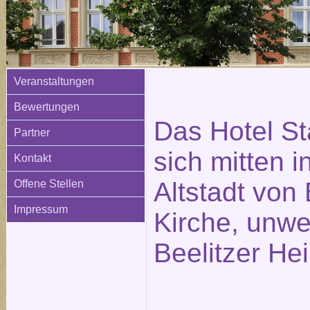
Veranstaltungen
Bewertungen
Das Hotel St
Partner
sich mitten i
Kontakt
Altstadt von 
Offene Stellen
Impressum
Kirche, unwe
Beelitzer Hei