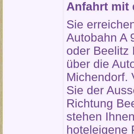
Anfahrt mi
Sie erreiche
Autobahn A 9
oder Beelitz 
über die Aut
Michendorf. 
Sie der Auss
Richtung Bee
stehen Ihne
hoteleigene 