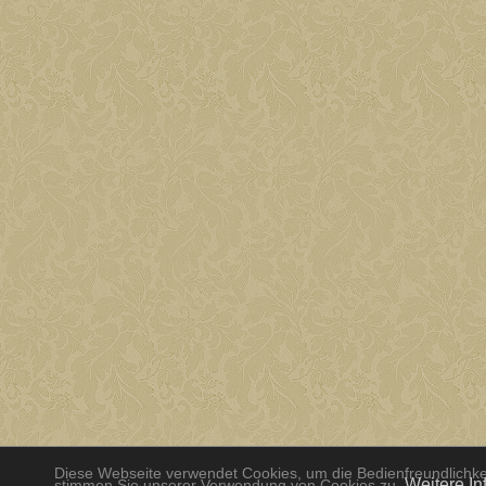
Diese Webseite verwendet Cookies, um die Bedienfreundlichkei
Weitere In
stimmen Sie unserer Verwendung von Cookies zu.