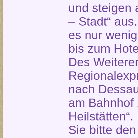
und steigen 
– Stadt“ aus
es nur weni
bis zum Hotel
Des Weitere
Regionalexp
nach Dessau 
am Bahnhof „
Heilstätten“
Sie bitte de