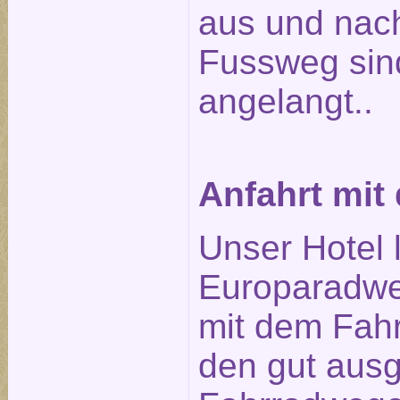
aus und nach
Fussweg sin
angelangt..
Anfahrt mit
Unser Hotel 
Europaradwe
mit dem Fahr
den gut aus