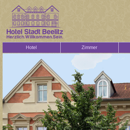
Hotel
Zimmer