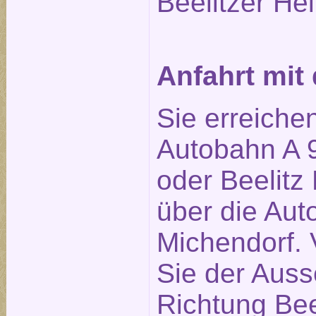
Beelitzer Hei
Anfahrt mi
Sie erreiche
Autobahn A 9
oder Beelitz 
über die Aut
Michendorf. 
Sie der Auss
Richtung Bee