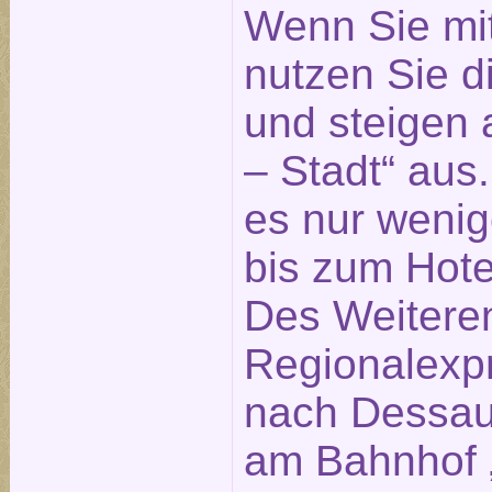
Wenn Sie mi
nutzen Sie 
und steigen 
– Stadt“ aus
es nur weni
bis zum Hotel
Des Weitere
Regionalexp
nach Dessau 
am Bahnhof „