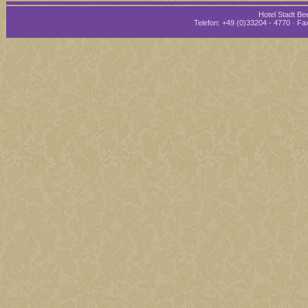
Hotel Stadt Bee
Telefon: +49 (0)33204 - 4770 · Fax