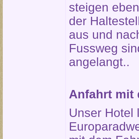
steigen ebenf
der Halteste
aus und nach
Fussweg sin
angelangt..
Anfahrt mit
Unser Hotel 
Europaradwe