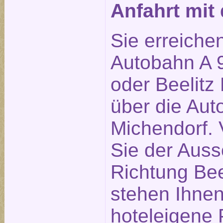
Anfahrt mi
Sie erreiche
Autobahn A 9
oder Beelitz 
über die Aut
Michendorf. 
Sie der Auss
Richtung Bee
stehen Ihne
hoteleigene 