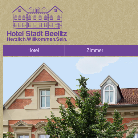
Hotel
Zimmer