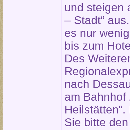
und steigen 
– Stadt“ aus
es nur weni
bis zum Hotel
Des Weitere
Regionalexp
nach Dessau 
am Bahnhof „
Heilstätten“
Sie bitte de