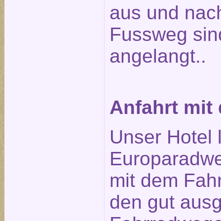
aus und nach
Fussweg sin
angelangt..
Anfahrt mit
Unser Hotel 
Europaradwe
mit dem Fahr
den gut aus