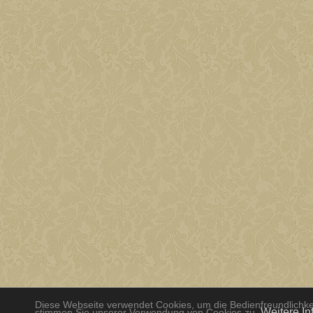
Diese Webseite verwendet Cookies, um die Bedienfreundlichkei
Weitere In
stimmen Sie unserer Verwendung von Cookies zu.