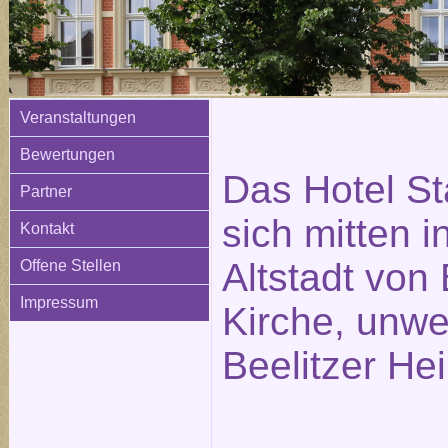
Veranstaltungen
Bewertungen
Das Hotel St
Partner
sich mitten i
Kontakt
Altstadt von 
Offene Stellen
Impressum
Kirche, unwe
Beelitzer Hei