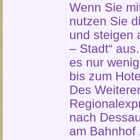
Wenn Sie mi
nutzen Sie 
und steigen 
– Stadt“ aus
es nur weni
bis zum Hotel
Des Weitere
Regionalexp
nach Dessau 
am Bahnhof „