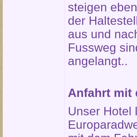
steigen ebenf
der Halteste
aus und nach
Fussweg sin
angelangt..
Anfahrt mit
Unser Hotel 
Europaradwe