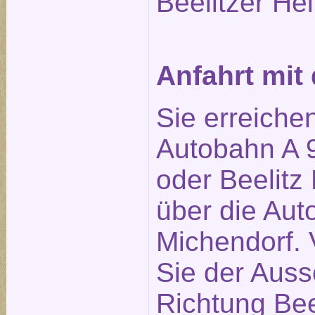
Beelitzer Hei
Anfahrt mi
Sie erreiche
Autobahn A 9
oder Beelitz 
über die Aut
Michendorf. 
Sie der Auss
Richtung Bee