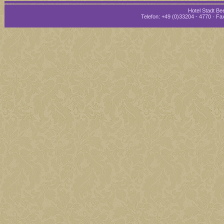
Hotel Stadt Bee
Telefon: +49 (0)33204 - 4770 · Fax