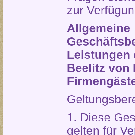
zur Verfügun
Allgemeine
Geschäftsbe
Leistungen 
Beelitz von 
Firmengäst
Geltungsber
1. Diese Ge
gelten für Ve