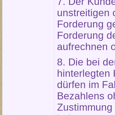
7. Der Kunde
unstreitigen 
Forderung g
Forderung d
aufrechnen o
8. Die bei d
hinterlegten
dürfen im Fal
Bezahlens o
Zustimmung 