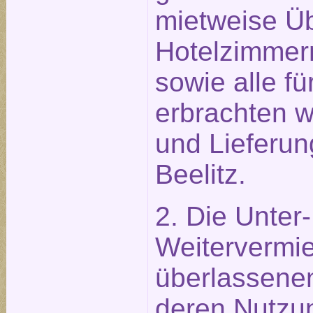
mietweise Ü
Hotelzimmer
sowie alle f
erbrachten w
und Lieferun
Beelitz.
2. Die Unter
Weitervermie
überlassene
deren Nutzu