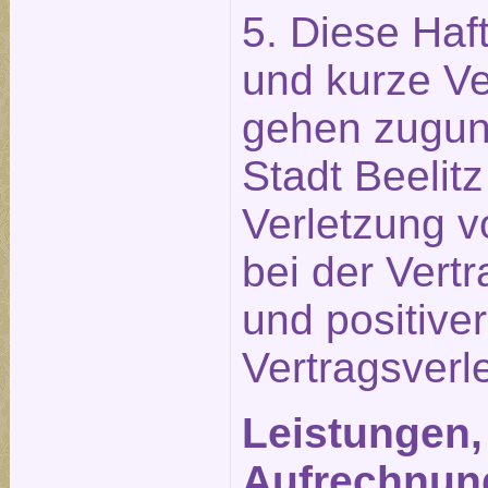
5. Diese Ha
und kurze Ve
gehen zugun
Stadt Beelit
Verletzung v
bei der Vert
und positiver
Vertragsverl
Leistungen,
Aufrechnun