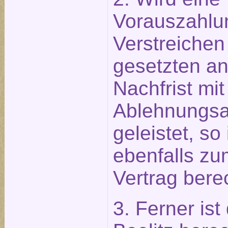
Vorauszahlu
Verstreichen
gesetzten 
Nachfrist mit
Ablehnungsa
geleistet, so
ebenfalls zu
Vertrag berec
3. Ferner ist