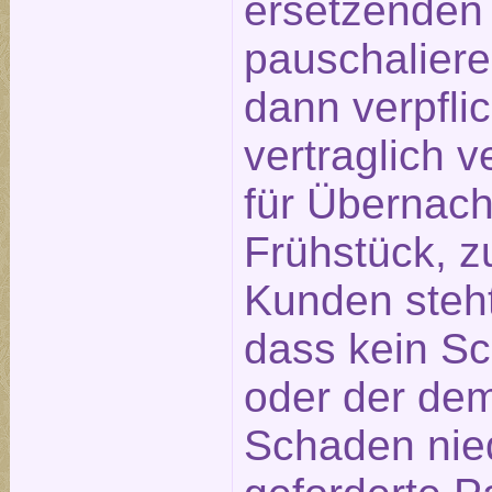
ersetzenden
pauschaliere
dann verpfli
vertraglich 
für Übernach
Frühstück, z
Kunden steht
dass kein S
oder der de
Schaden nied