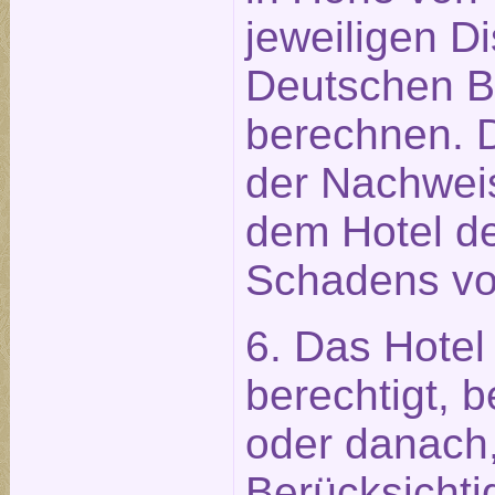
jeweiligen D
Deutschen 
berechnen. 
der Nachweis
dem Hotel de
Schadens vo
6. Das Hotel 
berechtigt, 
oder danach,
Berücksichti