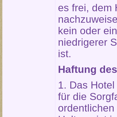
es frei, dem 
nachzuweise
kein oder ei
niedrigerer 
ist.
Haftung des
1. Das Hotel 
für die Sorgf
ordentliche