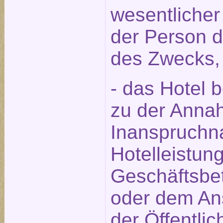
wesentlicher
der Person 
des Zwecks,
- das Hotel 
zu der Annah
Inanspruchn
Hotelleistun
Geschäftsbet
oder dem An
der Öffentlic