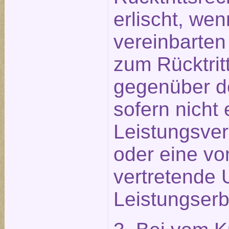
erlischt, wen
vereinbarten
zum Rücktritt
gegenüber d
sofern nicht 
Leistungsve
oder eine vo
vertretende 
Leistungserb