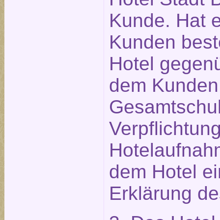
Kunde. Hat ei
Kunden beste
Hotel gegen
dem Kunden 
Gesamtschuld
Verpflichtu
Hotelaufnahm
dem Hotel e
Erklärung des