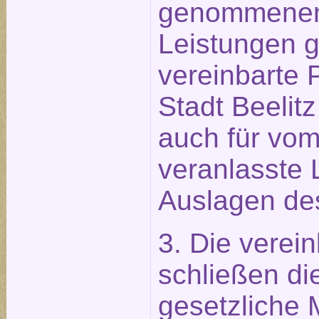
genommenen
Leistungen g
vereinbarte 
Stadt Beelitz
auch für vo
veranlasste 
Auslagen des
3. Die verei
schließen die
gesetzliche 