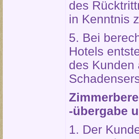
des Rücktrit
in Kenntnis 
5. Bei berech
Hotels entst
des Kunden 
Schadensers
Zimmerberei
-übergabe u
1. Der Kunde