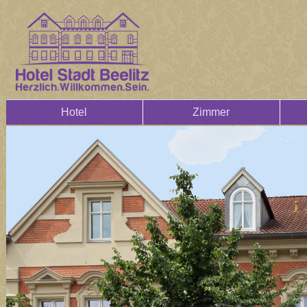
Hotel
Zimmer