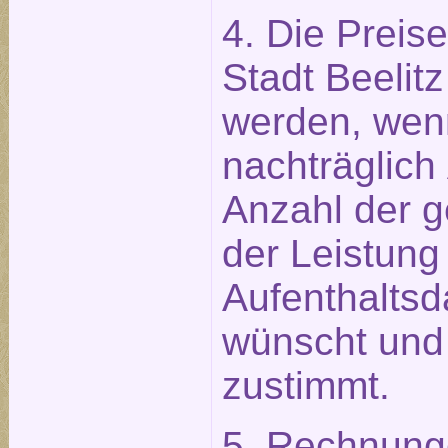
4. Die Preis
Stadt Beelitz
werden, wen
nachträglich
Anzahl der 
der Leistung
Aufenthaltsd
wünscht und
zustimmt.
5. Rechnung