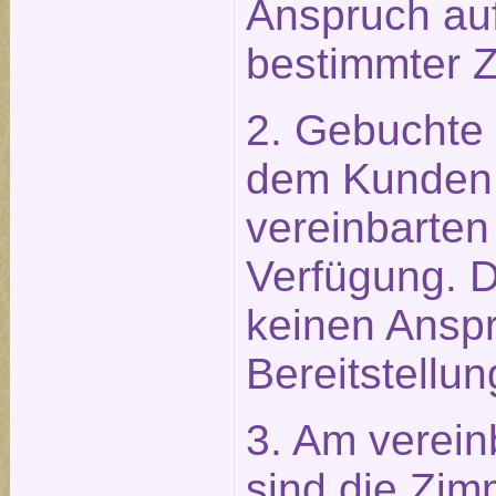
Anspruch auf
bestimmter 
2. Gebuchte
dem Kunden 
vereinbarten
Verfügung. 
keinen Anspr
Bereitstellun
3. Am verein
sind die Zim