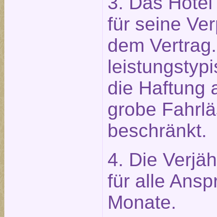
3. Das Hotel 
für seine Ve
dem Vertrag.
leistungstypi
die Haftung 
grobe Fahrlä
beschränkt.
4. Die Verjäh
für alle Ans
Monate.