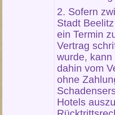
2. Sofern zw
Stadt Beeli
ein Termin z
Vertrag schri
wurde, kann 
dahin vom Ve
ohne Zahlun
Schadensers
Hotels ausz
Rücktrittsre