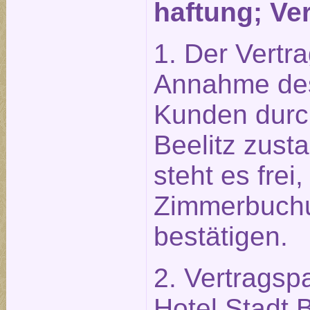
haftung; Ve
1. Der Vertr
Annahme des
Kunden durch
Beelitz zust
steht es frei,
Zimmerbuchun
bestätigen.
2. Vertragsp
Hotel Stadt 