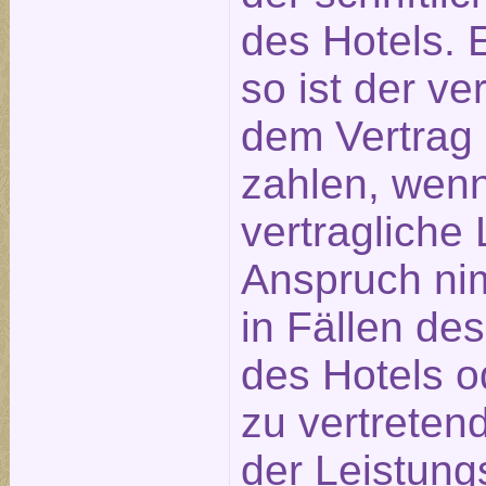
des Hotels. E
so ist der ve
dem Vertrag
zahlen, wen
vertragliche 
Anspruch nim
in Fällen de
des Hotels o
zu vertreten
der Leistung