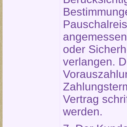
Bestimmunge
Pauschalreis
angemessen
oder Sicherh
verlangen. D
Vorauszahlu
Zahlungster
Vertrag schri
werden.