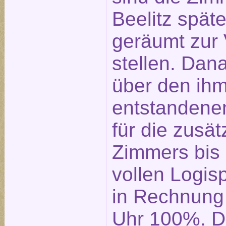
Beelitz spät
geräumt zur
stellen. Dan
über den ih
entstandene
für die zusä
Zimmers bis
vollen Logis
in Rechnung 
Uhr 100%. D