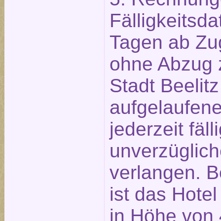
Fälligkeitsd
Tagen ab Zu
ohne Abzug z
Stadt Beelitz
aufgelaufen
jederzeit fäll
unverzüglich
verlangen. B
ist das Hotel
in Höhe von