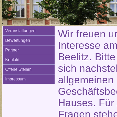
Wir freuen u
Veranstaltungen
Bewertungen
Interesse am
Partner
Beelitz. Bitt
Kontakt
sich nachste
Offene Stellen
allgemeinen
Impressum
Geschäftsbe
Hauses. Für
Fragen stehe