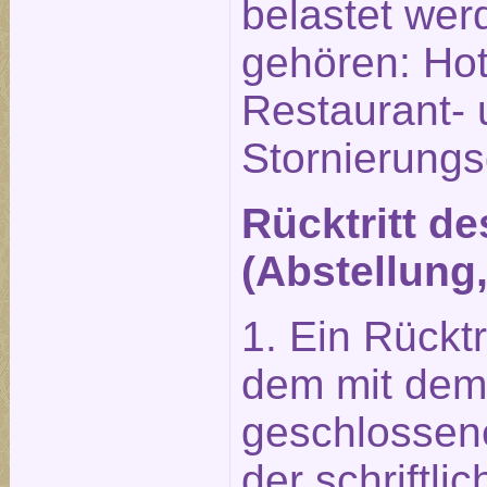
belastet wer
gehören: Hot
Restaurant-
Stornierung
Rücktritt d
(Abstellung
1. Ein Rückt
dem mit dem 
geschlossene
der schriftl