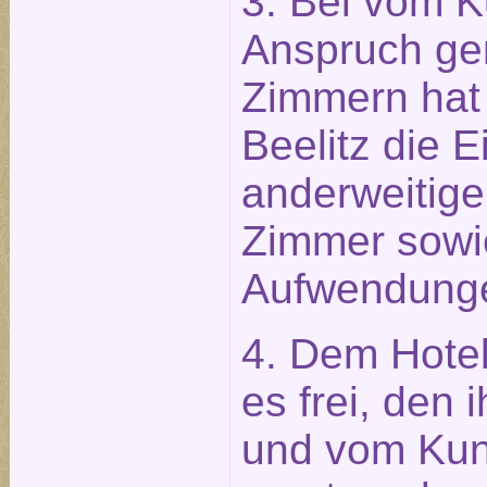
3. Bei vom K
Anspruch g
Zimmern hat 
Beelitz die 
anderweitige
Zimmer sowi
Aufwendung
4. Dem Hotel
es frei, den
und vom Ku