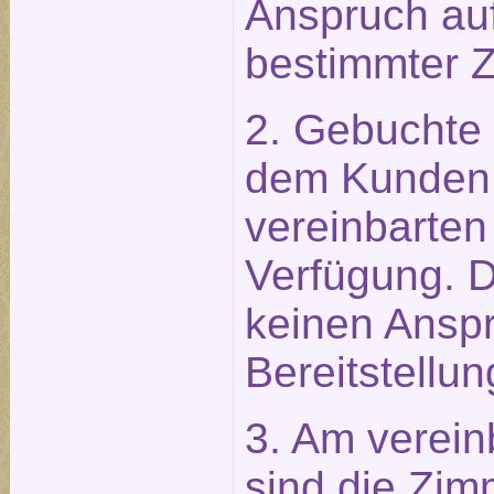
Anspruch auf
bestimmter 
2. Gebuchte
dem Kunden 
vereinbarten
Verfügung. 
keinen Anspr
Bereitstellun
3. Am verein
sind die Zim