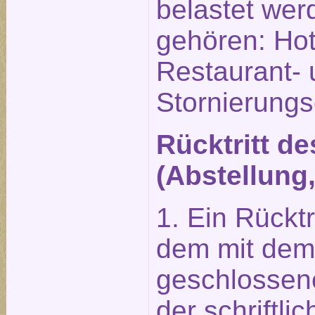
belastet wer
gehören: Hot
Restaurant-
Stornierung
Rücktritt d
(Abstellung
1. Ein Rückt
dem mit dem 
geschlossene
der schriftl