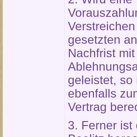
Vorauszahlu
Verstreichen
gesetzten 
Nachfrist mit
Ablehnungsa
geleistet, so
ebenfalls zu
Vertrag berec
3. Ferner ist