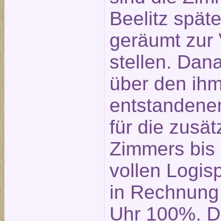
Beelitz spät
geräumt zur
stellen. Dan
über den ih
entstandene
für die zusä
Zimmers bis
vollen Logis
in Rechnung 
Uhr 100%. D