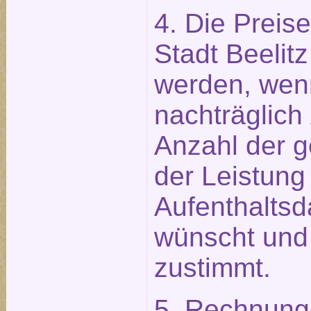
4. Die Preis
Stadt Beelitz
werden, wen
nachträglich
Anzahl der 
der Leistung
Aufenthaltsd
wünscht und
zustimmt.
5. Rechnung