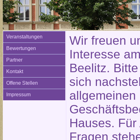
Wir freuen u
Veranstaltungen
Bewertungen
Interesse am
Partner
Beelitz. Bitt
Kontakt
sich nachste
Offene Stellen
allgemeinen
Impressum
Geschäftsbe
Hauses. Für
Fragen stehe