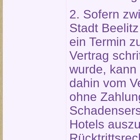
2. Sofern zw
Stadt Beeli
ein Termin z
Vertrag schri
wurde, kann 
dahin vom Ve
ohne Zahlun
Schadensers
Hotels ausz
Rücktrittsre