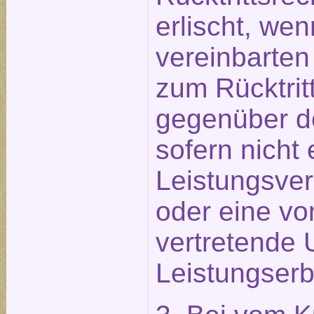
erlischt, wen
vereinbarten
zum Rücktritt
gegenüber d
sofern nicht 
Leistungsve
oder eine vo
vertretende 
Leistungserb