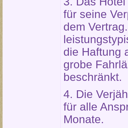
3. Das Hotel 
für seine Ve
dem Vertrag.
leistungstypi
die Haftung 
grobe Fahrlä
beschränkt.
4. Die Verjäh
für alle Ans
Monate.