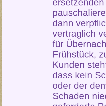
ersetzenden
pauschaliere
dann verpfli
vertraglich 
für Übernach
Frühstück, z
Kunden steht
dass kein S
oder der de
Schaden nied