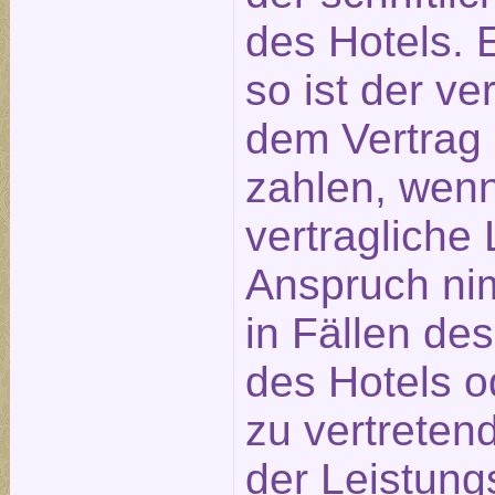
des Hotels. E
so ist der ve
dem Vertrag
zahlen, wen
vertragliche 
Anspruch nim
in Fällen de
des Hotels o
zu vertreten
der Leistung