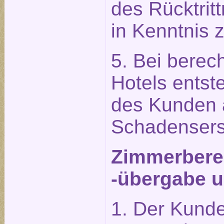
des Rücktrit
in Kenntnis 
5. Bei berech
Hotels entst
des Kunden 
Schadensers
Zimmerberei
-übergabe u
1. Der Kunde