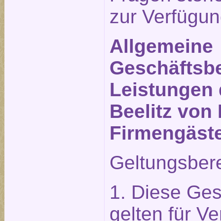
zur Verfügun
Allgemeine
Geschäftsbe
Leistungen 
Beelitz von 
Firmengäst
Geltungsber
1. Diese Ge
gelten für Ve