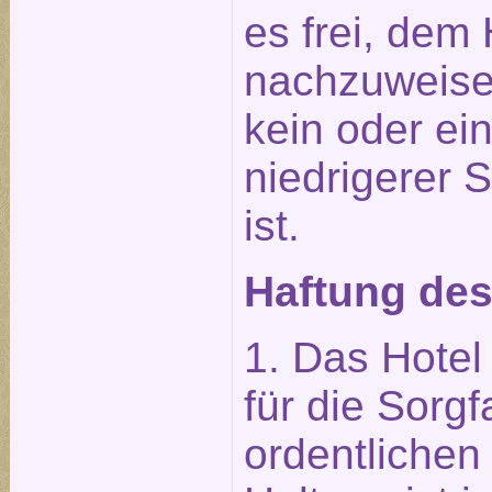
es frei, dem 
nachzuweise
kein oder ei
niedrigerer 
ist.
Haftung des
1. Das Hotel 
für die Sorgf
ordentliche