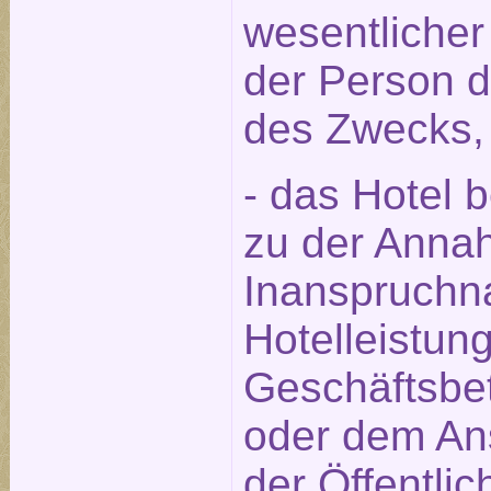
wesentlicher
der Person 
des Zwecks,
- das Hotel 
zu der Annah
Inanspruchn
Hotelleistun
Geschäftsbet
oder dem An
der Öffentlic