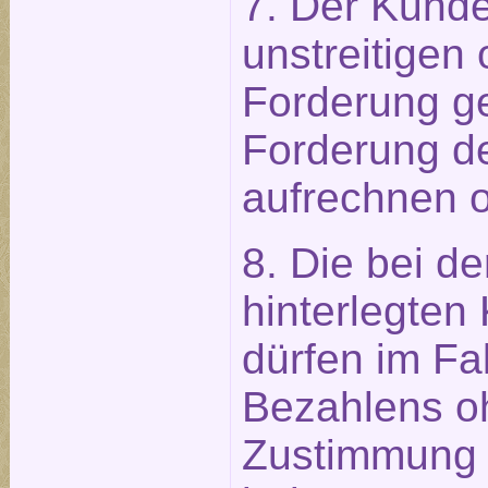
7. Der Kunde
unstreitigen 
Forderung g
Forderung d
aufrechnen o
8. Die bei d
hinterlegten
dürfen im Fal
Bezahlens o
Zustimmung 