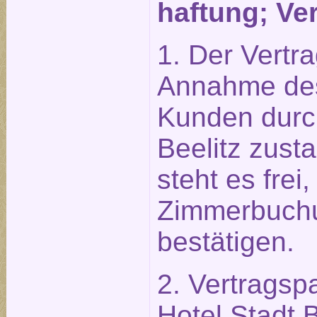
haftung; Ve
1. Der Vertr
Annahme des
Kunden durch
Beelitz zust
steht es frei,
Zimmerbuchun
bestätigen.
2. Vertragsp
Hotel Stadt 