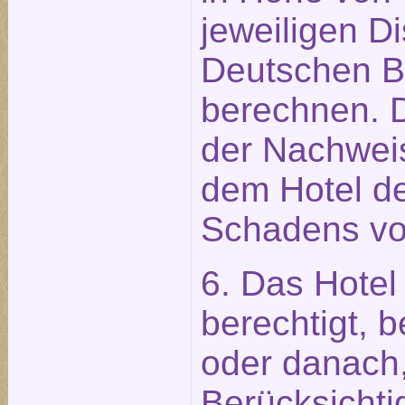
jeweiligen D
Deutschen 
berechnen. 
der Nachweis
dem Hotel de
Schadens vo
6. Das Hotel 
berechtigt, 
oder danach,
Berücksichti