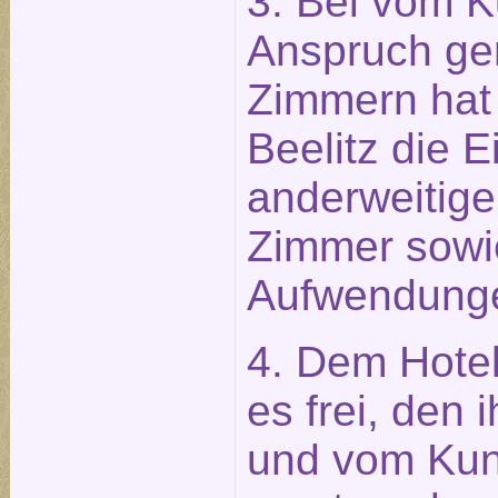
3. Bei vom K
Anspruch g
Zimmern hat 
Beelitz die 
anderweitige
Zimmer sowi
Aufwendung
4. Dem Hotel
es frei, den
und vom Ku