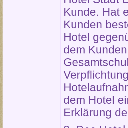
Kunde. Hat ei
Kunden beste
Hotel gegen
dem Kunden 
Gesamtschuld
Verpflichtu
Hotelaufnahm
dem Hotel e
Erklärung des