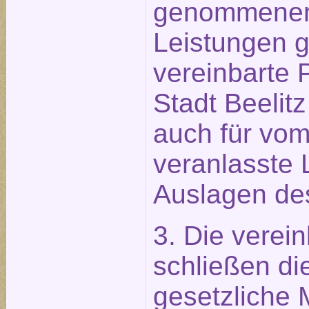
genommenen
Leistungen g
vereinbarte 
Stadt Beelitz
auch für vo
veranlasste 
Auslagen des
3. Die verei
schließen die
gesetzliche 