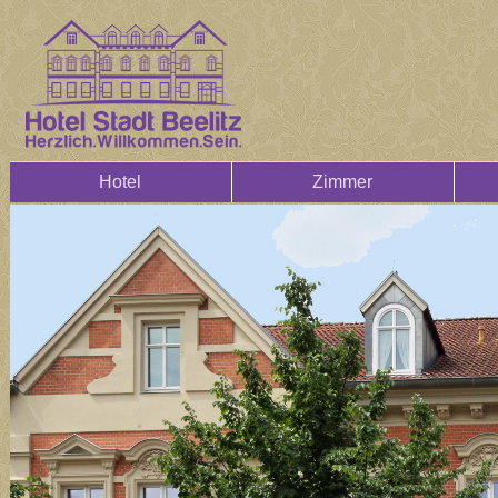
Hotel
Zimmer