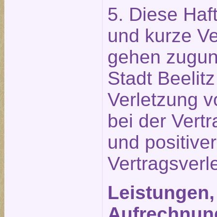
5. Diese Ha
und kurze Ve
gehen zugun
Stadt Beelit
Verletzung v
bei der Vert
und positiver
Vertragsverl
Leistungen,
Aufrechnun