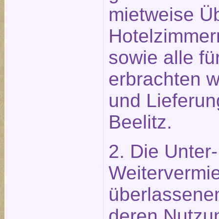
mietweise Ü
Hotelzimmer
sowie alle f
erbrachten w
und Lieferun
Beelitz.
2. Die Unter
Weitervermie
überlassene
deren Nutzu