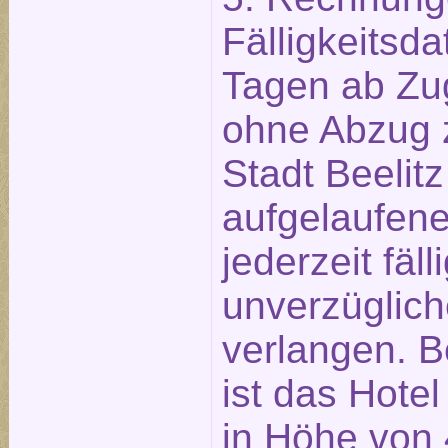
Fälligkeitsd
Tagen ab Zu
ohne Abzug z
Stadt Beelitz
aufgelaufen
jederzeit fäll
unverzüglich
verlangen. B
ist das Hotel
in Höhe von