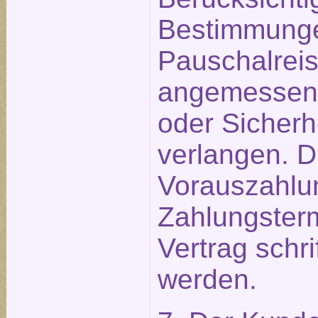
Bestimmunge
Pauschalreis
angemessen
oder Sicherh
verlangen. D
Vorauszahlu
Zahlungster
Vertrag schri
werden.