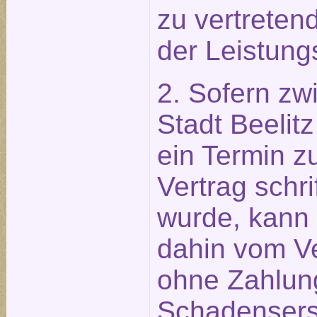
zu vertreten
der Leistung
2. Sofern zw
Stadt Beeli
ein Termin z
Vertrag schri
wurde, kann 
dahin vom Ve
ohne Zahlun
Schadensers