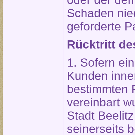
Schaden nied
geforderte P
Rücktritt de
1. Sofern ein
Kunden inner
bestimmten Fr
vereinbart wu
Stadt Beelit
seinerseits b