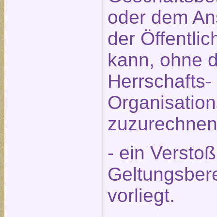
oder dem An
der Öffentlic
kann, ohne 
Herrschafts-
Organisation
zuzurechnen 
- ein Versto
Geltungsbere
vorliegt.