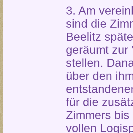
3. Am verein
sind die Zim
Beelitz spät
geräumt zur
stellen. Dan
über den ih
entstandene
für die zusä
Zimmers bis
vollen Logis