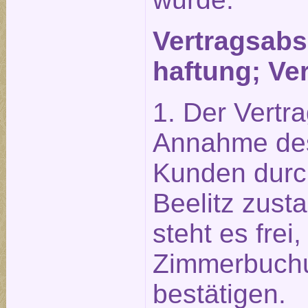
Vertragsabsc
haftung; Ve
1. Der Vertr
Annahme des
Kunden durch
Beelitz zust
steht es frei,
Zimmerbuchun
bestätigen.