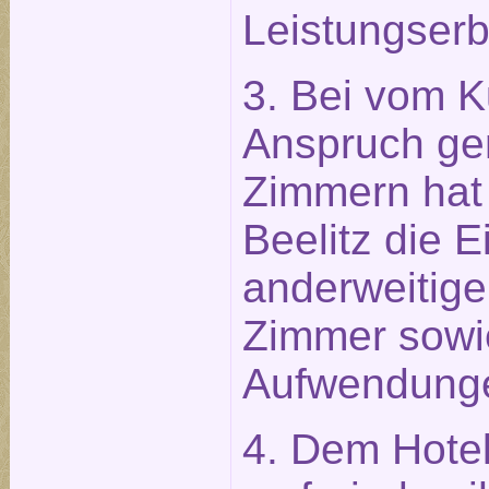
Leistungserb
3. Bei vom K
Anspruch g
Zimmern hat 
Beelitz die 
anderweitige
Zimmer sowi
Aufwendung
4. Dem Hotel