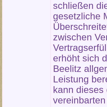
schließen die
gesetzliche 
Überschreite
zwischen Ve
Vertragserfü
erhöht sich 
Beelitz allge
Leistung ber
kann dieses 
vereinbarte