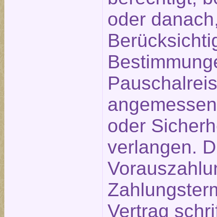
oder danach,
Berücksichti
Bestimmunge
Pauschalreis
angemessen
oder Sicherh
verlangen. D
Vorauszahlu
Zahlungster
Vertrag schri