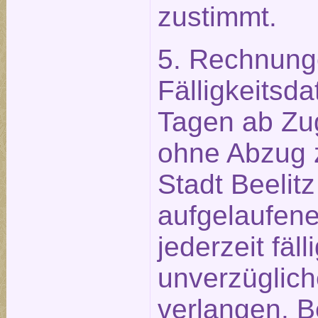
zustimmt.
5. Rechnung
Fälligkeitsd
Tagen ab Zu
ohne Abzug z
Stadt Beelitz
aufgelaufen
jederzeit fäll
unverzüglich
verlangen. B