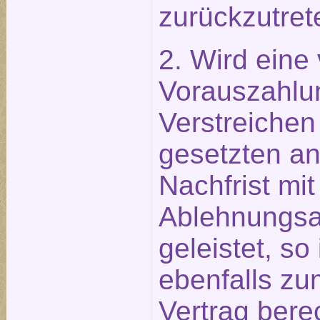
zurückzutret
2. Wird eine
Vorauszahlu
Verstreichen
gesetzten 
Nachfrist mit
Ablehnungsa
geleistet, so
ebenfalls zu
Vertrag berec