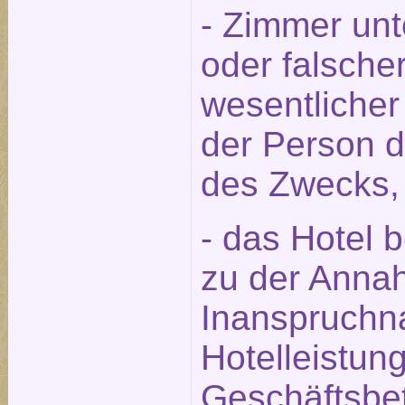
- Zimmer unt
oder falsche
wesentlicher
der Person 
des Zwecks,
- das Hotel 
zu der Annah
Inanspruchn
Hotelleistun
Geschäftsbet