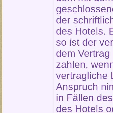
geschlossene
der schriftl
des Hotels. E
so ist der ve
dem Vertrag
zahlen, wen
vertragliche 
Anspruch nim
in Fällen de
des Hotels o