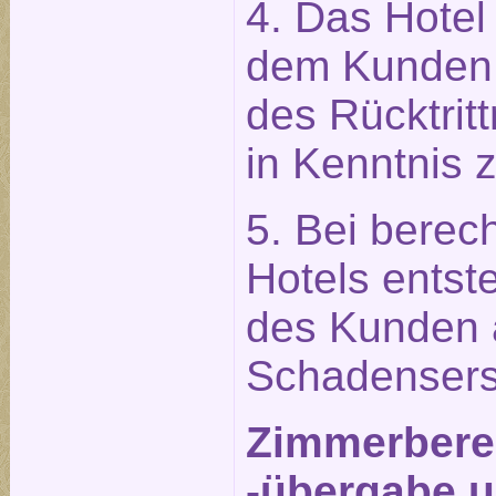
4. Das Hotel 
dem Kunden 
des Rücktrit
in Kenntnis 
5. Bei berech
Hotels entst
des Kunden 
Schadensers
Zimmerberei
-übergabe u