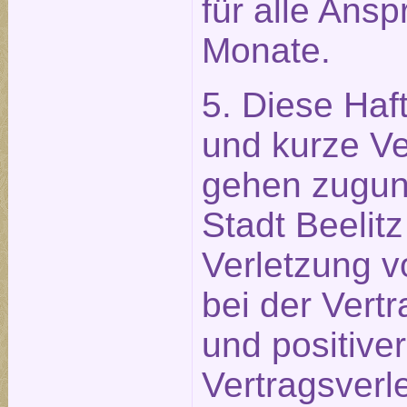
für alle Ans
Monate.
5. Diese Ha
und kurze Ve
gehen zugun
Stadt Beelit
Verletzung v
bei der Vert
und positiver
Vertragsverl