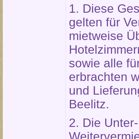
1. Diese Ge
gelten für Ve
mietweise Ü
Hotelzimmer
sowie alle f
erbrachten w
und Lieferun
Beelitz.
2. Die Unter
Weitervermie