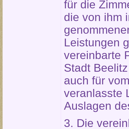
für die Zimm
die von ihm 
genommenen
Leistungen g
vereinbarte 
Stadt Beelitz
auch für vo
veranlasste 
Auslagen des
3. Die verei