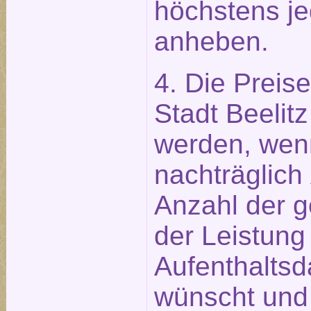
höchstens j
anheben.
4. Die Preis
Stadt Beelitz
werden, wen
nachträglich
Anzahl der 
der Leistung
Aufenthaltsd
wünscht und