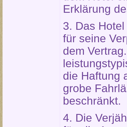
Erklärung des
3. Das Hotel 
für seine Ve
dem Vertrag.
leistungstypi
die Haftung 
grobe Fahrlä
beschränkt.
4. Die Verjäh