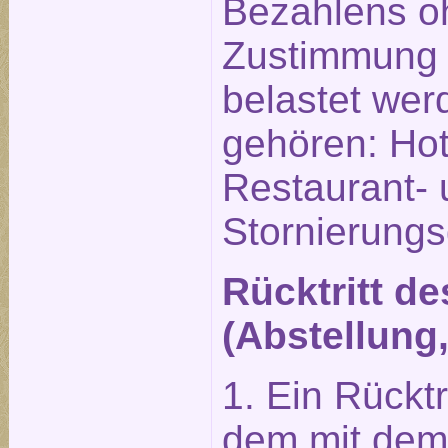
Bezahlens o
Zustimmung 
belastet wer
gehören: Hot
Restaurant-
Stornierung
Rücktritt d
(Abstellung
1. Ein Rückt
dem mit dem 