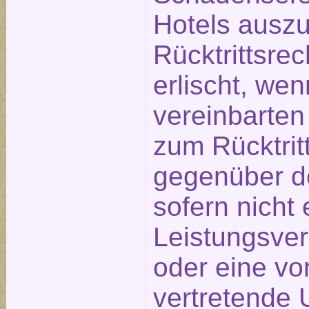
Hotels ausz
Rücktrittsre
erlischt, wen
vereinbarten
zum Rücktritt
gegenüber d
sofern nicht 
Leistungsve
oder eine vo
vertretende 