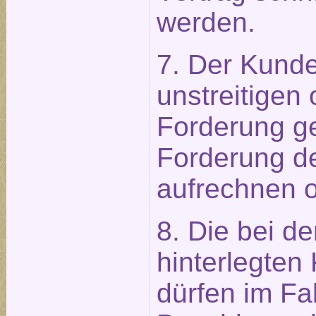
werden.
7. Der Kunde
unstreitigen 
Forderung g
Forderung d
aufrechnen o
8. Die bei d
hinterlegten
dürfen im Fal