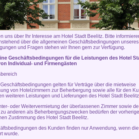
n uns über Ihr Interesse am Hotel Stadt Beelitz. Bitte informiere
hstehend über die allgemeinen Geschäftsbedingungen unsere
gungen und Fragen stehen wir Ihnen gern zur Verfügung.
ine Geschäftsbedingungen für die Leistungen des Hotel St
von Individual- und Firmengästen
sbereich
 Geschäftsbedingungen gelten für Verträge über die mietweise
ung von Hotelzimmern zur Beherbergung sowie alle für den K
en weiteren Leistungen und Lieferungen des Hotel Stadt Beelitz
nter- oder Weitervermietung der überlassenen Zimmer sowie de
 zu anderen als Beherbergungszwecken bedürfen der vorherig
ichen Zustimmung des Hotel Stadt Beelitz.
häftsbedingungen des Kunden finden nur Anwendung, wenn die
rt wurde.