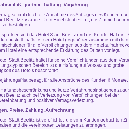
abschluß, -partner, -haftung; Verjährung
ertrag kommt durch die Annahme des Antrages des Kunden dur
adt Beelitz zustande. Dem Hotel steht es frei, die Zimmerbuchu
ch zu bestätigen.
gspartner sind das Hotel Stadt Beelitz und der Kunde. Hat ein Dri
en bestellt, haftet er dem Hotel gegenüber zusammen mit de
mtschuldner für alle Verpflichtungen aus dem Hotelaufnahmeve
em Hotel eine entsprechende Erklärung des Dritten vorliegt.
otel Stadt Beelitz haftet für seine Verpflichtungen aus dem Vertr
istungstypischen Bereich ist die Haftung auf Vorsatz und grobe
igkeit des Hotels beschränkt.
erjährungsfrist beträgt für alle Ansprüche des Kunden 6 Monate.
 Haftungsbeschränkung und kurze Verjährungsfrist gehen zugu
adt Beelitz auch bei Verletzung von Verpflichtungen bei der
vereinbarung und positiver Vertragsverletzung.
gen, Preise, Zahlung, Aufrechnung
otel Stadt Beelitz ist verpflichtet, die vom Kunden gebuchten Z
halten und die vereinbarten Leistungen zu erbringen.