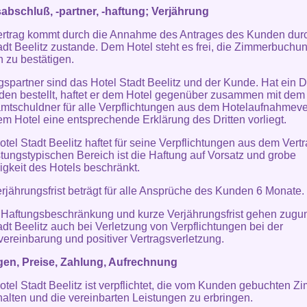
abschluß, -partner, -haftung; Verjährung
ertrag kommt durch die Annahme des Antrages des Kunden dur
adt Beelitz zustande. Dem Hotel steht es frei, die Zimmerbuchu
ch zu bestätigen.
gspartner sind das Hotel Stadt Beelitz und der Kunde. Hat ein Dri
en bestellt, haftet er dem Hotel gegenüber zusammen mit de
mtschuldner für alle Verpflichtungen aus dem Hotelaufnahmeve
em Hotel eine entsprechende Erklärung des Dritten vorliegt.
otel Stadt Beelitz haftet für seine Verpflichtungen aus dem Vertr
istungstypischen Bereich ist die Haftung auf Vorsatz und grobe
igkeit des Hotels beschränkt.
erjährungsfrist beträgt für alle Ansprüche des Kunden 6 Monate.
 Haftungsbeschränkung und kurze Verjährungsfrist gehen zugu
adt Beelitz auch bei Verletzung von Verpflichtungen bei der
vereinbarung und positiver Vertragsverletzung.
gen, Preise, Zahlung, Aufrechnung
otel Stadt Beelitz ist verpflichtet, die vom Kunden gebuchten Z
halten und die vereinbarten Leistungen zu erbringen.