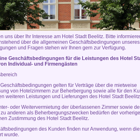
n uns über Ihr Interesse am Hotel Stadt Beelitz. Bitte informiere
hstehend über die allgemeinen Geschäftsbedingungen unsere
gungen und Fragen stehen wir Ihnen gern zur Verfügung.
ine Geschäftsbedingungen für die Leistungen des Hotel St
von Individual- und Firmengästen
sbereich
 Geschäftsbedingungen gelten für Verträge über die mietweise
ung von Hotelzimmern zur Beherbergung sowie alle für den K
en weiteren Leistungen und Lieferungen des Hotel Stadt Beelitz
nter- oder Weitervermietung der überlassenen Zimmer sowie de
 zu anderen als Beherbergungszwecken bedürfen der vorherig
ichen Zustimmung des Hotel Stadt Beelitz.
häftsbedingungen des Kunden finden nur Anwendung, wenn die
rt wurde.