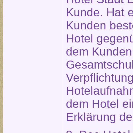
Kunde. Hat ei
Kunden beste
Hotel gegen
dem Kunden 
Gesamtschuld
Verpflichtu
Hotelaufnahm
dem Hotel e
Erklärung des