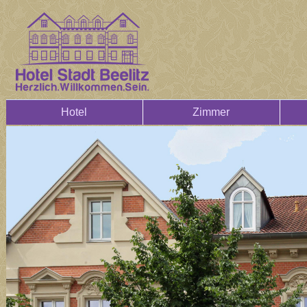
Hotel
Zimmer