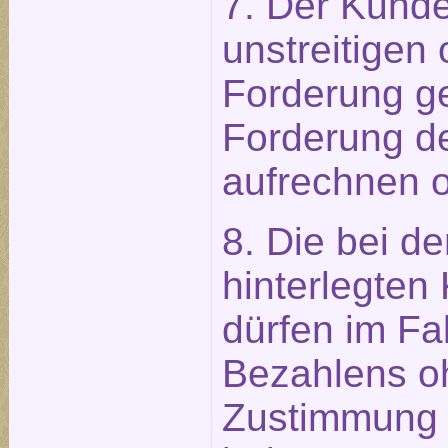
7. Der Kunde
unstreitigen 
Forderung g
Forderung d
aufrechnen o
8. Die bei d
hinterlegten
dürfen im Fal
Bezahlens o
Zustimmung 