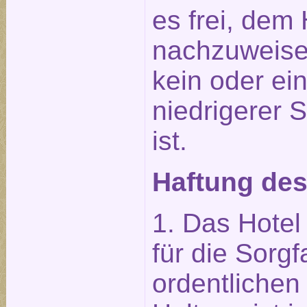
es frei, dem 
nachzuweise
kein oder ei
niedrigerer 
ist.
Haftung des
1. Das Hotel 
für die Sorgf
ordentliche