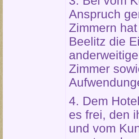
3. Bei vom K
Anspruch g
Zimmern hat 
Beelitz die 
anderweitige
Zimmer sowi
Aufwendung
4. Dem Hotel
es frei, den
und vom Ku