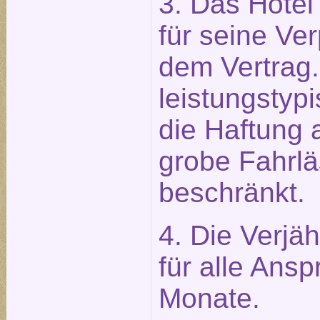
3. Das Hotel 
für seine Ve
dem Vertrag.
leistungstypi
die Haftung 
grobe Fahrlä
beschränkt.
4. Die Verjäh
für alle Ans
Monate.