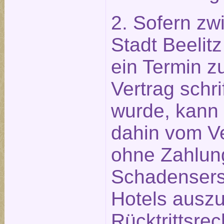
2. Sofern zw
Stadt Beeli
ein Termin z
Vertrag schri
wurde, kann 
dahin vom Ve
ohne Zahlun
Schadensers
Hotels ausz
Rücktrittsre