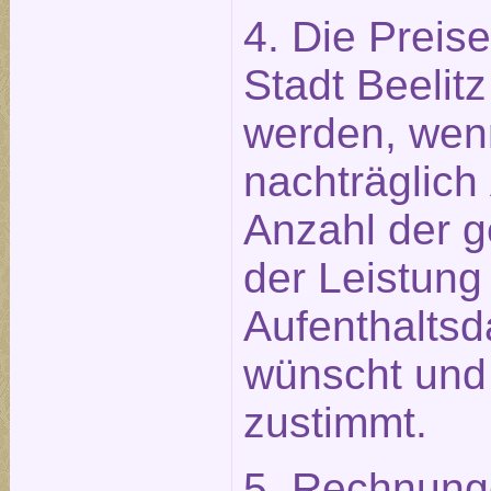
4. Die Preis
Stadt Beelitz
werden, wen
nachträglich
Anzahl der 
der Leistung
Aufenthaltsd
wünscht und
zustimmt.
5. Rechnung