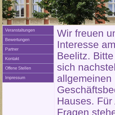
Wir freuen u
Veranstaltungen
Bewertungen
Interesse am
Partner
Beelitz. Bitt
Kontakt
sich nachste
Offene Stellen
allgemeinen
Impressum
Geschäftsbe
Hauses. Für
Fragen stehe