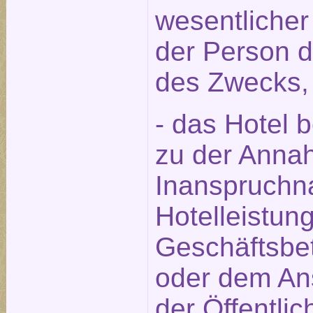
wesentlicher
der Person 
des Zwecks,
- das Hotel 
zu der Annah
Inanspruchn
Hotelleistun
Geschäftsbet
oder dem An
der Öffentlic