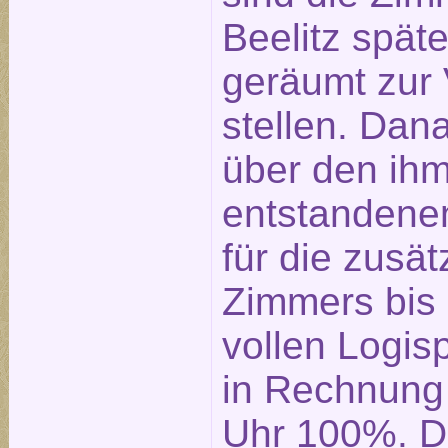
Beelitz spät
geräumt zur
stellen. Dan
über den ih
entstandene
für die zusä
Zimmers bis
vollen Logis
in Rechnung 
Uhr 100%. D