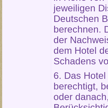
jeweiligen D
Deutschen 
berechnen. 
der Nachweis
dem Hotel de
Schadens vo
6. Das Hotel 
berechtigt, 
oder danach,
Berücksichti