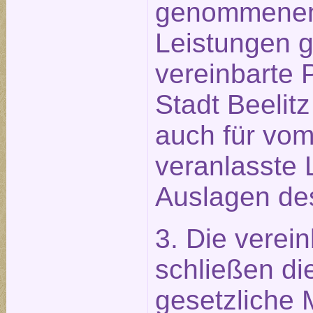
genommenen
Leistungen g
vereinbarte 
Stadt Beelitz
auch für vo
veranlasste 
Auslagen des
3. Die verei
schließen die
gesetzliche 