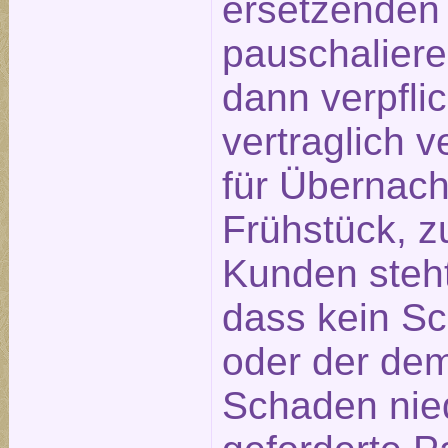
ersetzenden
pauschaliere
dann verpfli
vertraglich 
für Übernach
Frühstück, z
Kunden steht
dass kein S
oder der de
Schaden nied