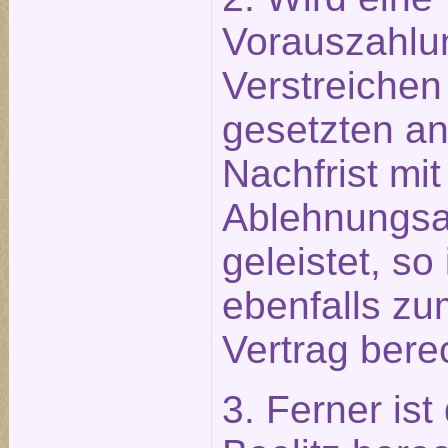
Vorauszahlu
Verstreichen
gesetzten 
Nachfrist mit
Ablehnungsa
geleistet, so
ebenfalls zu
Vertrag berec
3. Ferner ist