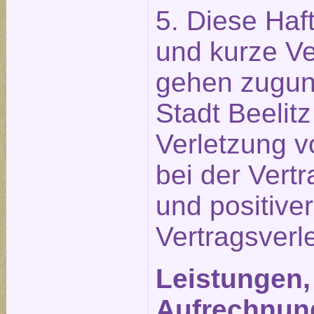
5. Diese Ha
und kurze Ve
gehen zugun
Stadt Beelit
Verletzung v
bei der Vert
und positiver
Vertragsverl
Leistungen,
Aufrechnun