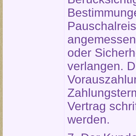
Bestimmunge
Pauschalreis
angemessen
oder Sicherh
verlangen. D
Vorauszahlu
Zahlungster
Vertrag schri
werden.