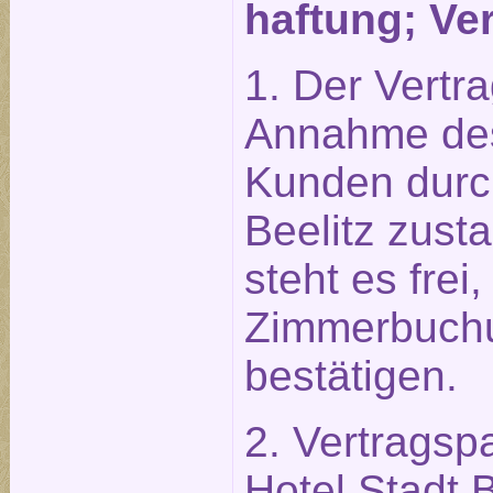
haftung; Ve
1. Der Vertr
Annahme des
Kunden durch
Beelitz zust
steht es frei,
Zimmerbuchun
bestätigen.
2. Vertragsp
Hotel Stadt 