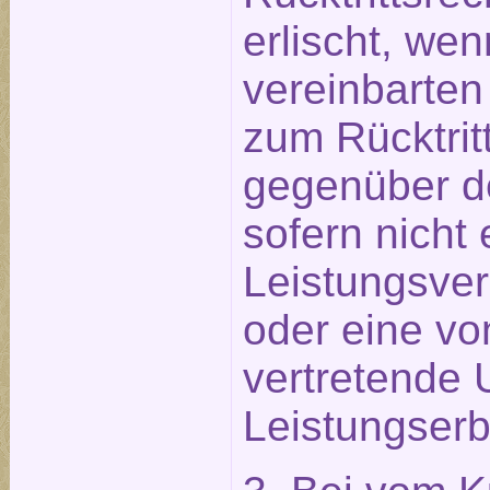
erlischt, wen
vereinbarten
zum Rücktritt
gegenüber d
sofern nicht 
Leistungsve
oder eine vo
vertretende 
Leistungserb