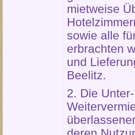
mietweise Ü
Hotelzimmer
sowie alle f
erbrachten w
und Lieferun
Beelitz.
2. Die Unter
Weitervermie
überlassene
deren Nutzu