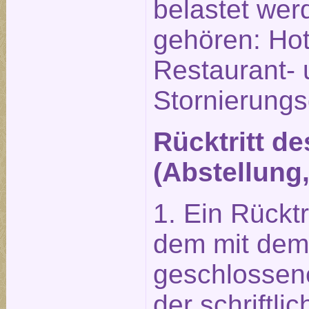
belastet wer
gehören: Hot
Restaurant-
Stornierung
Rücktritt d
(Abstellung
1. Ein Rückt
dem mit dem 
geschlossene
der schriftl