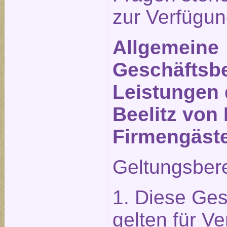
zur Verfügun
Allgemeine
Geschäftsbe
Leistungen 
Beelitz von 
Firmengäst
Geltungsber
1. Diese Ge
gelten für Ve