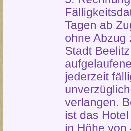
Fälligkeitsd
Tagen ab Zu
ohne Abzug z
Stadt Beelitz
aufgelaufen
jederzeit fäll
unverzüglich
verlangen. B
ist das Hotel
in Höhe von