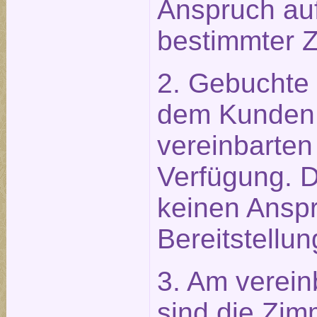
Anspruch auf
bestimmter 
2. Gebuchte
dem Kunden 
vereinbarten
Verfügung. 
keinen Anspr
Bereitstellun
3. Am verein
sind die Zim