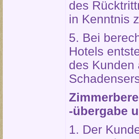
des Rücktrit
in Kenntnis 
5. Bei berech
Hotels entst
des Kunden 
Schadensers
Zimmerberei
-übergabe u
1. Der Kunde