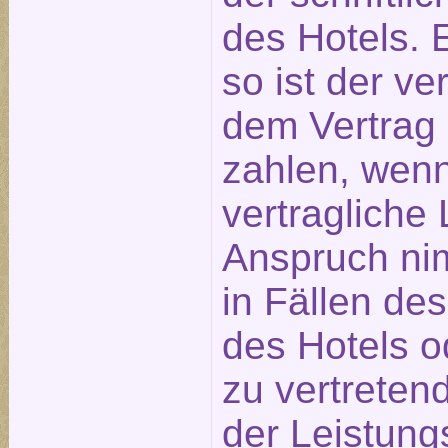
des Hotels. E
so ist der ve
dem Vertrag
zahlen, wen
vertragliche 
Anspruch nim
in Fällen de
des Hotels o
zu vertreten
der Leistung