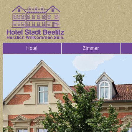
Hotel
Zimmer