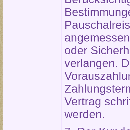
Bestimmunge
Pauschalreis
angemessen
oder Sicherh
verlangen. D
Vorauszahlu
Zahlungster
Vertrag schri
werden.