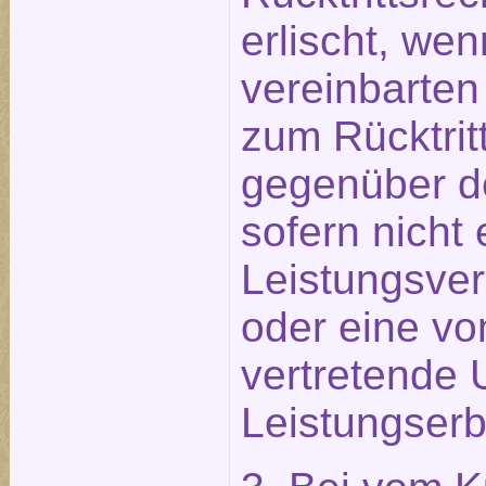
erlischt, wen
vereinbarten
zum Rücktritt
gegenüber d
sofern nicht 
Leistungsve
oder eine vo
vertretende 
Leistungserb