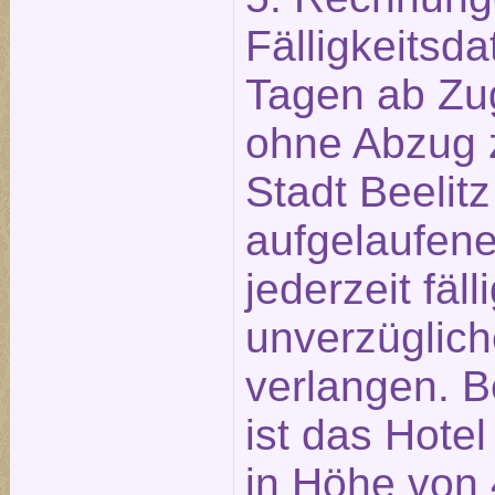
Fälligkeitsd
Tagen ab Zu
ohne Abzug z
Stadt Beelitz
aufgelaufen
jederzeit fäll
unverzüglich
verlangen. B
ist das Hotel
in Höhe von