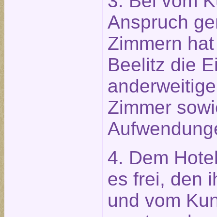
3. Bei vom K
Anspruch g
Zimmern hat 
Beelitz die 
anderweitige
Zimmer sowi
Aufwendung
4. Dem Hotel
es frei, den
und vom Ku