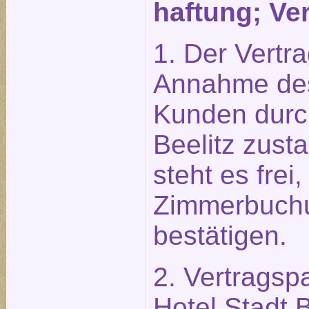
haftung; Ve
1. Der Vertr
Annahme des
Kunden durch
Beelitz zust
steht es frei,
Zimmerbuchun
bestätigen.
2. Vertragsp
Hotel Stadt 