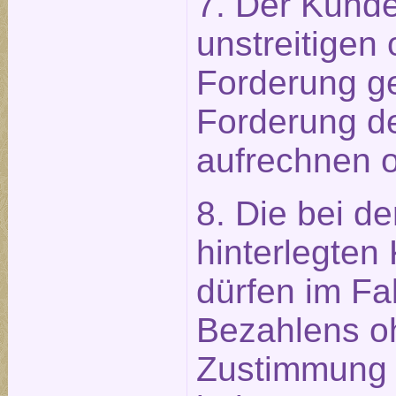
7. Der Kunde
unstreitigen 
Forderung g
Forderung d
aufrechnen o
8. Die bei d
hinterlegten
dürfen im Fal
Bezahlens o
Zustimmung 