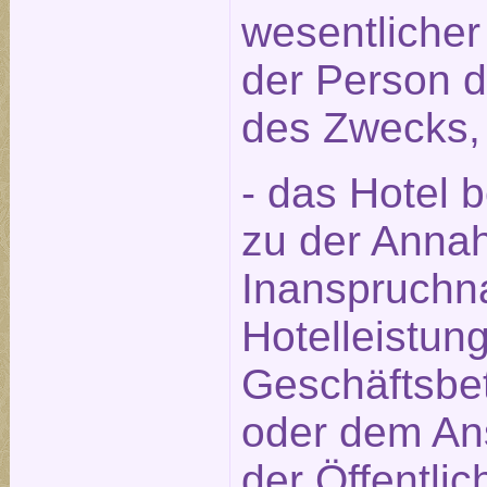
wesentlicher
der Person 
des Zwecks,
- das Hotel 
zu der Annah
Inanspruchn
Hotelleistun
Geschäftsbet
oder dem An
der Öffentlic