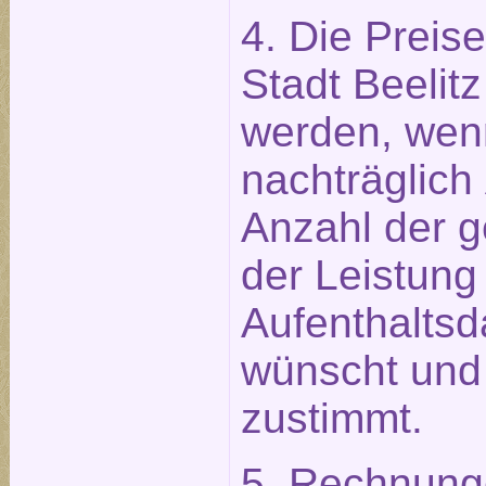
4. Die Preis
Stadt Beelitz
werden, wen
nachträglich
Anzahl der 
der Leistung
Aufenthaltsd
wünscht und
zustimmt.
5. Rechnung