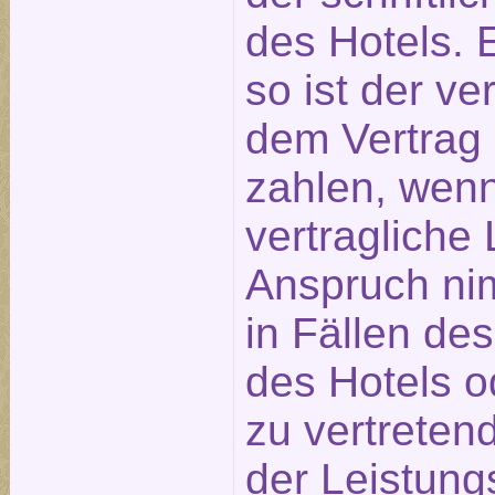
des Hotels. E
so ist der ve
dem Vertrag
zahlen, wen
vertragliche 
Anspruch nim
in Fällen de
des Hotels o
zu vertreten
der Leistung