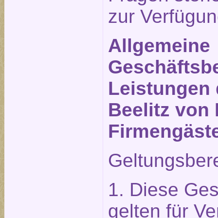
zur Verfügun
Allgemeine
Geschäftsbe
Leistungen 
Beelitz von 
Firmengäst
Geltungsber
1. Diese Ge
gelten für Ve