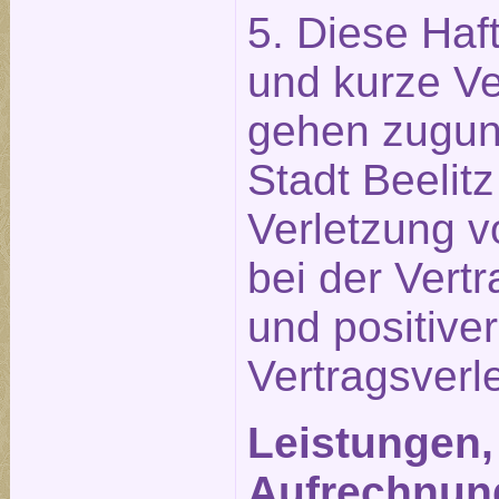
5. Diese Ha
und kurze Ve
gehen zugun
Stadt Beelit
Verletzung v
bei der Vert
und positiver
Vertragsverl
Leistungen,
Aufrechnun