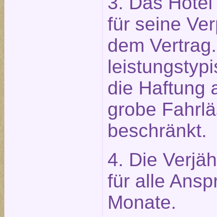
3. Das Hotel 
für seine Ve
dem Vertrag.
leistungstypi
die Haftung 
grobe Fahrlä
beschränkt.
4. Die Verjäh
für alle Ans
Monate.