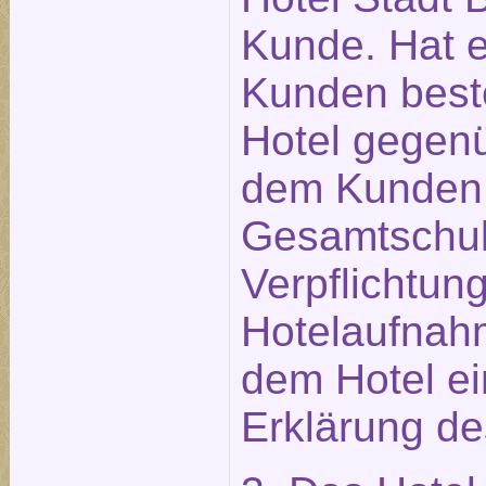
Kunde. Hat ei
Kunden beste
Hotel gegen
dem Kunden 
Gesamtschuld
Verpflichtu
Hotelaufnahm
dem Hotel e
Erklärung des