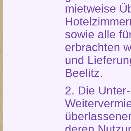
mietweise Ü
Hotelzimmer
sowie alle f
erbrachten w
und Lieferun
Beelitz.
2. Die Unter
Weitervermie
überlassene
deren Nutzu