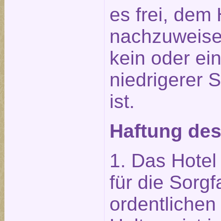
es frei, dem 
nachzuweise
kein oder ei
niedrigerer 
ist.
Haftung des
1. Das Hotel 
für die Sorgf
ordentliche