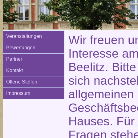
Wir freuen u
Veranstaltungen
Bewertungen
Interesse am
Partner
Beelitz. Bitt
Kontakt
sich nachste
Offene Stellen
allgemeinen
Impressum
Geschäftsbe
Hauses. Für
Fragen stehe