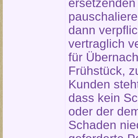
ersetzenden
pauschaliere
dann verpfli
vertraglich 
für Übernach
Frühstück, z
Kunden steht
dass kein S
oder der de
Schaden nied