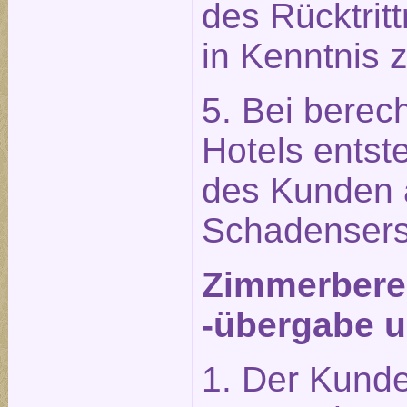
des Rücktrit
in Kenntnis 
5. Bei berech
Hotels entst
des Kunden 
Schadensers
Zimmerberei
-übergabe u
1. Der Kunde