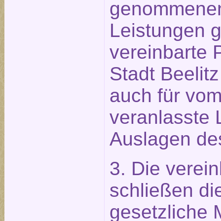
genommenen
Leistungen g
vereinbarte 
Stadt Beelitz
auch für vo
veranlasste 
Auslagen des
3. Die verei
schließen die
gesetzliche 