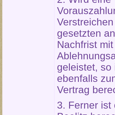
Vorauszahlu
Verstreichen
gesetzten 
Nachfrist mit
Ablehnungsa
geleistet, so
ebenfalls zu
Vertrag berec
3. Ferner ist