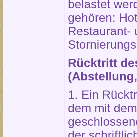
belastet wer
gehören: Hot
Restaurant-
Stornierung
Rücktritt d
(Abstellung
1. Ein Rückt
dem mit dem 
geschlossene
der schriftl