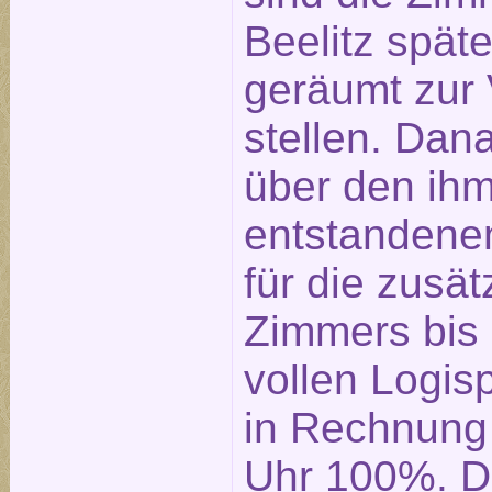
Beelitz spät
geräumt zur
stellen. Dan
über den ih
entstandene
für die zusä
Zimmers bis
vollen Logis
in Rechnung 
Uhr 100%. D