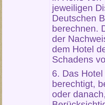
jeweiligen D
Deutschen 
berechnen. 
der Nachweis
dem Hotel de
Schadens vo
6. Das Hotel 
berechtigt, 
oder danach,
Berücksichti