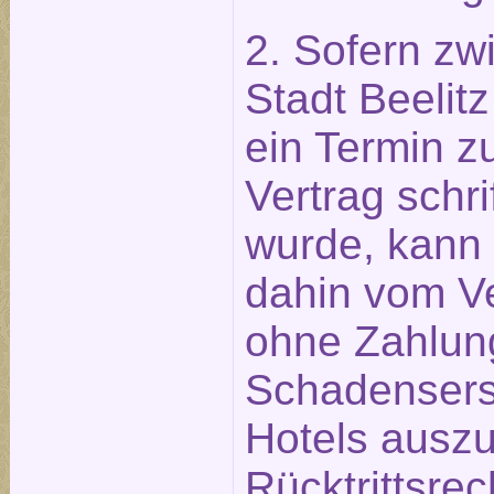
2. Sofern zw
Stadt Beeli
ein Termin z
Vertrag schri
wurde, kann 
dahin vom Ve
ohne Zahlun
Schadensers
Hotels ausz
Rücktrittsre