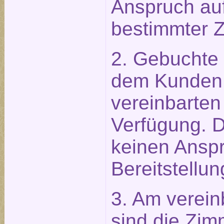
Anspruch auf
bestimmter 
2. Gebuchte
dem Kunden 
vereinbarten
Verfügung. 
keinen Anspr
Bereitstellun
3. Am verein
sind die Zim